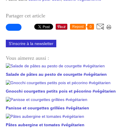
Partager cet article
Repost
0
S'inscrire à la newsletter
Vous aimerez aussi :
Salade de pâtes au pesto de courgette #végétarien
Gnocchi courgettes petits pois et pécorino #végétarien
Panisse et courgettes grillées #végétarien
Pâtes aubergine et tomates #végétarien