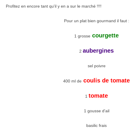
Profitez en encore tant qu'il y en a sur le marché !!!!
Pour un plat bien gourmand il faut :
courgette
1 grosse
aubergines
2
sel poivre
coulis de tomate
400 ml de
tomate
1
1 gousse d'ail
basilic frais