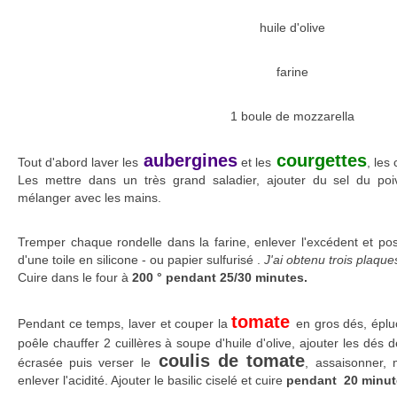
huile d'olive
farine
1 boule de mozzarella
aubergines
courgettes
Tout d'abord laver les
et les
, les
Les mettre dans un très grand saladier, ajouter du sel du poivr
mélanger avec les mains.
Tremper chaque rondelle dans la farine, enlever l'excédent et po
d'une toile en silicone - ou papier sulfurisé .
J'ai obtenu trois plaque
Cuire dans le four à
200 ° pendant 25/30 minutes.
tomate
Pendant ce temps, laver et couper la
en gros dés, éplu
poêle chauffer 2 cuillères à soupe d'huile d'olive, ajouter les dés d
coulis de tomate
écrasée puis verser le
, assaisonner,
enlever l'acidité. Ajouter le basilic ciselé et cuire
pendant 20 minute