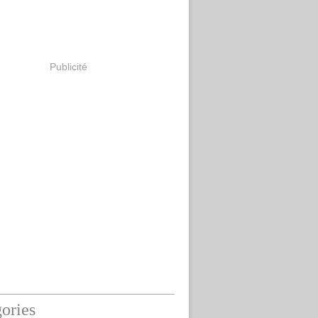
Publicité
ories