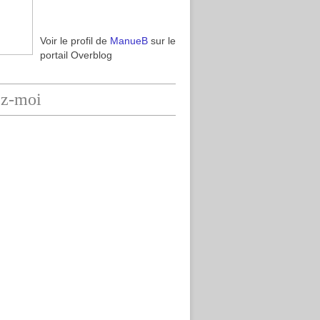
Voir le profil de
ManueB
sur le
portail Overblog
ez-moi