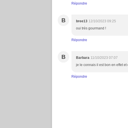
Répondre
B
bree13
12/10/2023 09:25
oui très gourmand !
Répondre
B
Barbara
11/10/2023 07:07
je le connais il est bon en effet e
Répondre