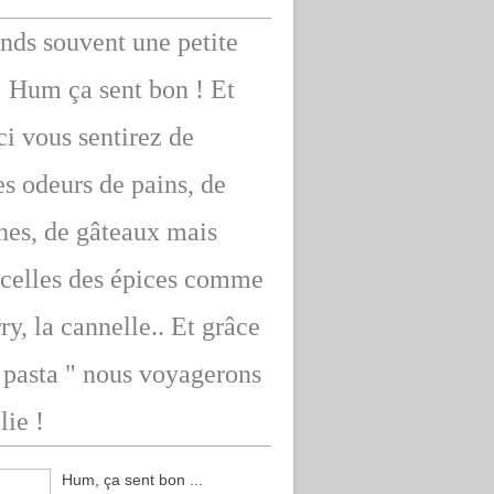
ends souvent une petite
: Hum ça sent bon ! Et
ici vous sentirez de
s odeurs de pains, de
hes, de gâteaux mais
 celles des épices comme
rry, la cannelle.. Et grâce
" pasta " nous voyagerons
lie !
Hum, ça sent bon ...