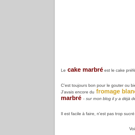
cake marbré
Le
est le cake préfé
C'est toujours bon pour le gouter ou bie
fromage bla
J'avais encore du
marbré
-
sur mon blog il y a déjà 
Il est facile à faire, n'est pas trop sucré
Voi