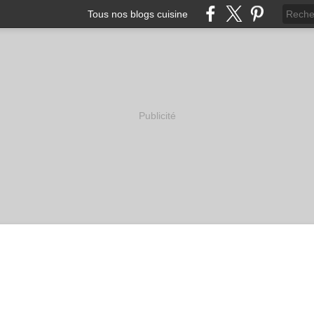
Tous nos blogs cuisine
Publicité