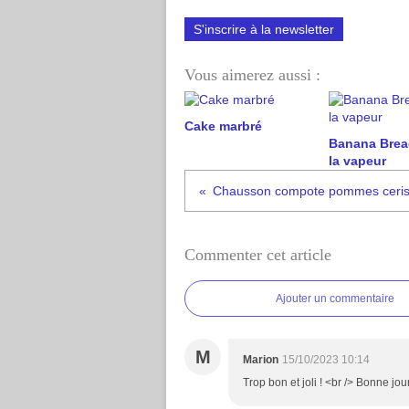
S'inscrire à la newsletter
Vous aimerez aussi :
Cake marbré
Banana Bread
la vapeur
Chausson compote pommes ceris
Commenter cet article
Ajouter un commentaire
M
Marion
15/10/2023 10:14
Trop bon et joli ! <br /> Bonne jou