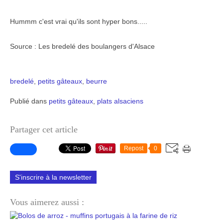
Hummm c'est vrai qu'ils sont hyper bons.....
Source : Les bredelé des boulangers d'Alsace
bredelé
,
petits gâteaux
,
beurre
Publié dans
petits gâteaux
,
plats alsaciens
Partager cet article
Repost
0
S'inscrire à la newsletter
Vous aimerez aussi :