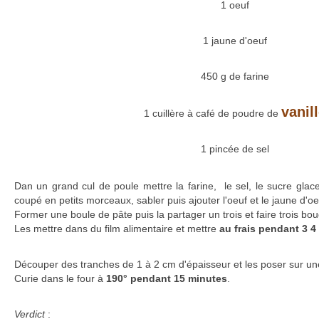
1 oeuf
1 jaune d'oeuf
450 g de farine
vanil
1 cuillère à café de poudre de
1 pincée de sel
Dan un grand cul de poule mettre la farine, le sel, le sucre glac
coupé en petits morceaux, sabler puis ajouter l'oeuf et le jaune d'oe
Former une boule de pâte puis la partager un trois et faire trois b
Les mettre dans du film alimentaire et mettre
au frais pendant 3 4
Découper des tranches de 1 à 2 cm d'épaisseur et les poser sur une 
Curie dans le four à
190° pendant 15 minutes
.
Verdict
: