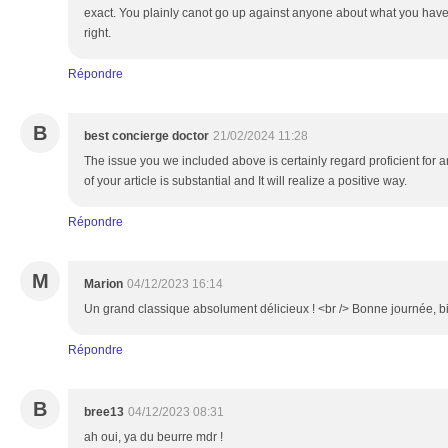
exact. You plainly canot go up against anyone about what you have f
right.
Répondre
B
best concierge doctor
21/02/2024 11:28
The issue you we included above is certainly regard proficient for an
of your article is substantial and It will realize a positive way.
Répondre
M
Marion
04/12/2023 16:14
Un grand classique absolument délicieux ! <br /> Bonne journée, b
Répondre
B
bree13
04/12/2023 08:31
ah oui, ya du beurre mdr !