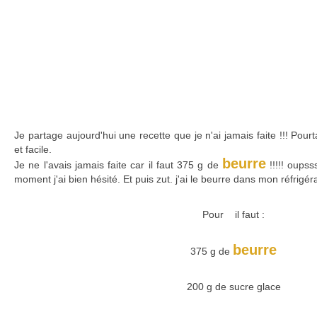
Je partage aujourd'hui une recette que je n'ai jamais faite !!! Pourt
et facile.
beurre
Je ne l'avais jamais faite car il faut 375 g de
!!!!! oupss
moment j'ai bien hésité. Et puis zut. j'ai le beurre dans mon réfrigér
Pour il faut :
beurre
375 g de
200 g de sucre glace