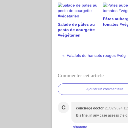
Pâtes auberg
Salade de pâtes au
tomates #vég
pesto de courgette
#végétarien
Falafels de haricots rouges #vég
Commenter cet article
Ajouter un commentaire
C
concierge doctor
21/02/2024 11
It is fine, in any case assess the d
Répondre