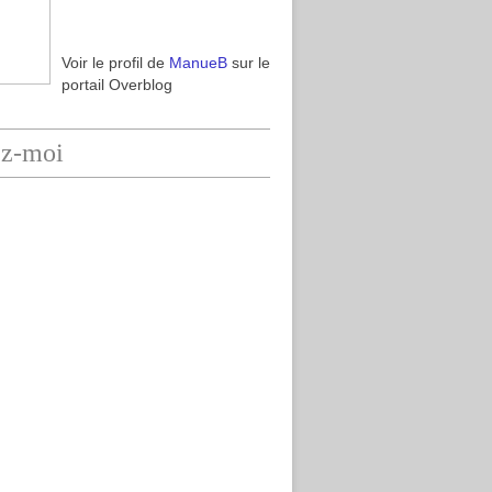
Voir le profil de
ManueB
sur le
portail Overblog
ez-moi