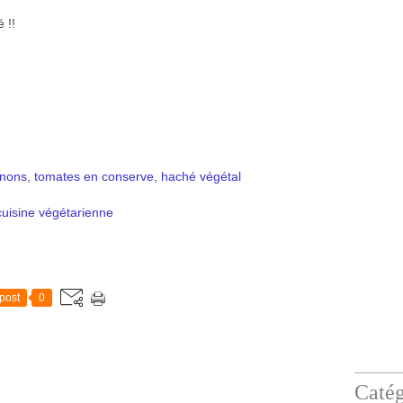
 !!
nons
,
tomates en conserve
,
haché végétal
cuisine végétarienne
post
0
Catég