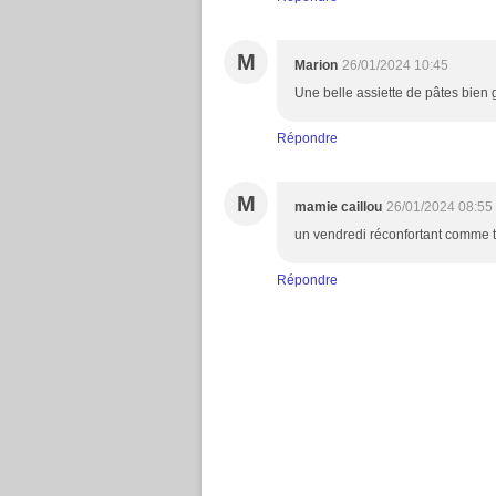
M
Marion
26/01/2024 10:45
Une belle assiette de pâtes bien
Répondre
M
mamie caillou
26/01/2024 08:55
un vendredi réconfortant comme to
Répondre