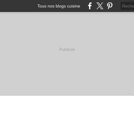
Tous nos blogs cuisine
Publicité