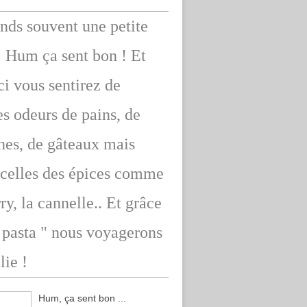
ends souvent une petite
: Hum ça sent bon ! Et
ici vous sentirez de
s odeurs de pains, de
hes, de gâteaux mais
 celles des épices comme
rry, la cannelle.. Et grâce
" pasta " nous voyagerons
lie !
Hum, ça sent bon ...