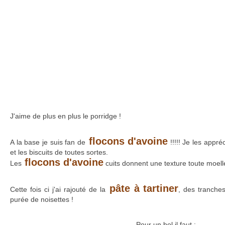
J'aime de plus en plus le porridge !
flocons d'avoine
A la base je suis fan de
!!!!! Je les appré
et les biscuits de toutes sortes.
flocons d'avoine
Les
cuits donnent une texture toute moelle
pâte à tartiner
Cette fois ci j'ai rajouté de la
, des tranch
purée de noisettes !
Pour un bol il faut :