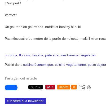
C'est prêt !
Verdict
:
Un gouter bien gourmand, nutritif et healthy hi hi hi
Pas nécessaire de mettre de la purée de noisette, mais il m'en resta
porridge
,
flocons d'avoine
,
pâte à tartiner
banane
,
végétarien
Publié dans
cuisine économique
,
cuisine végétarienne
,
petits déjeu
Partager cet article
Repost
0
S'inscrire à la newsletter