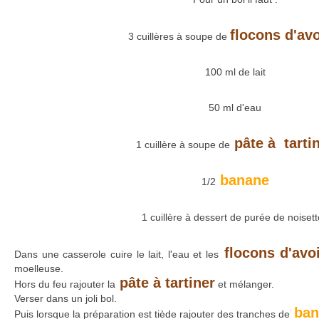
flocons d'av
3 cuillères à soupe de
100 ml de lait
50 ml d'eau
pâte à tarti
1 cuillère à soupe de
banane
1/2
1 cuillère à dessert de purée de noiset
flocons d'avo
Dans une casserole cuire le lait, l'eau et les
moelleuse.
pâte à tartiner
Hors du feu rajouter la
et mélanger.
Verser dans un joli bol.
ban
Puis lorsque la préparation est tiède rajouter des tranches de