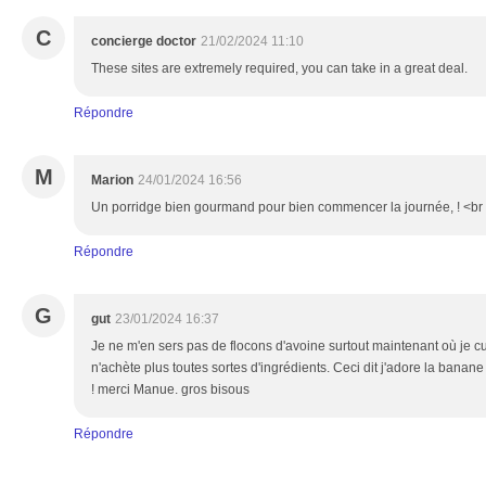
C
concierge doctor
21/02/2024 11:10
These sites are extremely required, you can take in a great deal.
Répondre
M
Marion
24/01/2024 16:56
Un porridge bien gourmand pour bien commencer la journée, ! <br 
Répondre
G
gut
23/01/2024 16:37
Je ne m'en sers pas de flocons d'avoine surtout maintenant où je c
n'achète plus toutes sortes d'ingrédients. Ceci dit j'adore la banane 
! merci Manue. gros bisous
Répondre