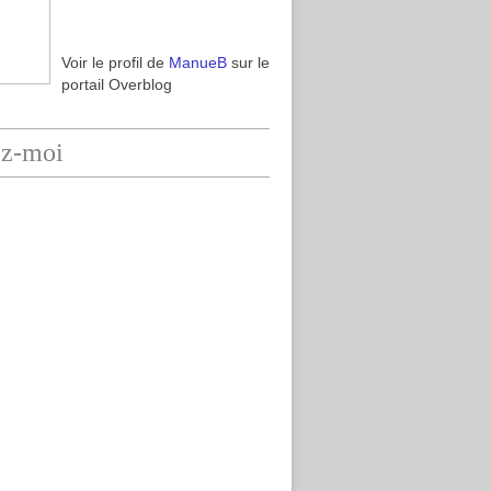
Voir le profil de
ManueB
sur le
portail Overblog
ez-moi