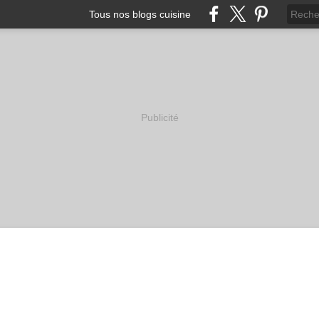
Tous nos blogs cuisine
Publicité