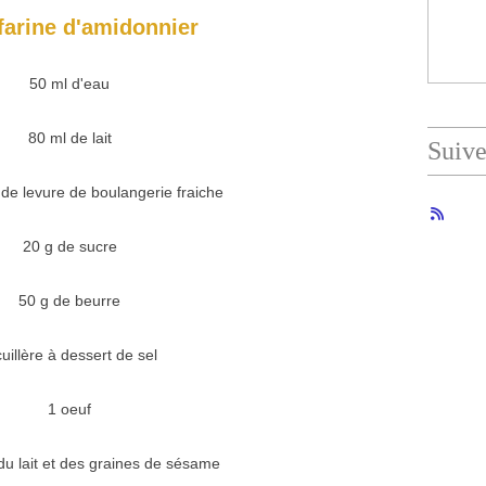
farine d'amidonnier
50 ml d'eau
80 ml de lait
Suiv
de levure de boulangerie fraiche
20 g de sucre
50 g de beurre
cuillère à dessert de sel
1 oeuf
du lait et des graines de sésame