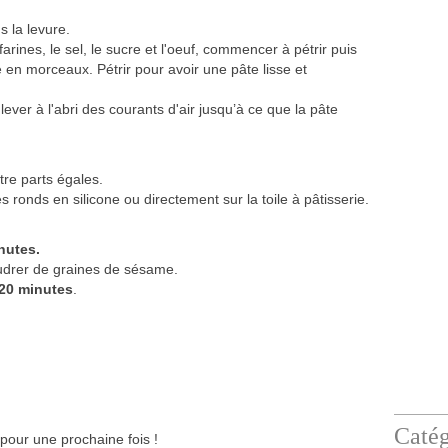
ns la levure.
arines, le sel, le sucre et l'oeuf, commencer à pétrir puis
é en morceaux. Pétrir pour avoir une pâte lisse et
 lever à l'abri des courants d'air jusqu’à ce que la pâte
tre parts égales.
 ronds en silicone ou directement sur la toile à pâtisserie.
nutes.
udrer de graines de sésame.
/20 minutes
.
Catég
pour une prochaine fois !