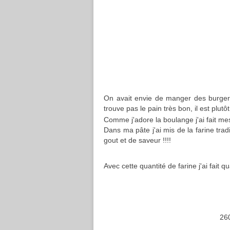
On avait envie de manger des burgers.
trouve pas le pain très bon, il est plutôt
Comme j'adore la boulange j'ai fait m
Dans ma pâte j'ai mis de la farine trad
gout et de saveur !!!!
Avec cette quantité de farine j'ai fait 
260