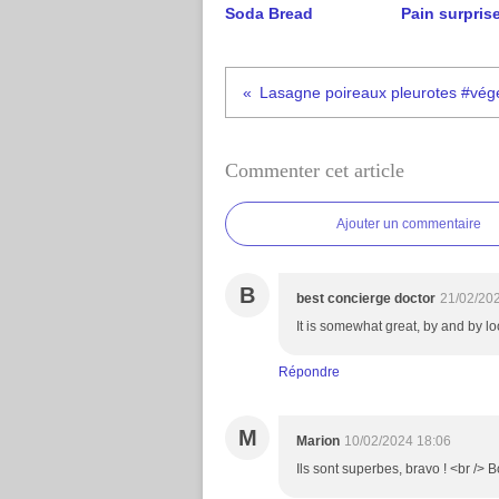
Soda Bread
Pain surprise
Lasagne poireaux pleurotes #vég
Commenter cet article
Ajouter un commentaire
B
best concierge doctor
21/02/20
It is somewhat great, by and by lo
Répondre
M
Marion
10/02/2024 18:06
Ils sont superbes, bravo ! <br /> 