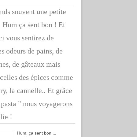
ends souvent une petite
: Hum ça sent bon ! Et
ici vous sentirez de
s odeurs de pains, de
hes, de gâteaux mais
 celles des épices comme
rry, la cannelle.. Et grâce
" pasta " nous voyagerons
lie !
Hum, ça sent bon ...