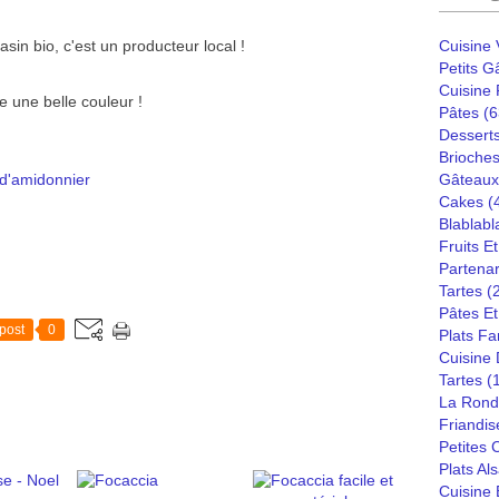
sin bio, c'est un producteur local !
Cuisine
Petits G
Cuisine
e une belle couleur !
Pâtes
(6
Dessert
Brioches
 d'amidonnier
Gâteaux
Cakes
(
Blablabl
Fruits E
Partenar
Tartes
(
Pâtes Et
post
0
Plats Fa
Cuisine
Tartes
(
La Rond
Friandis
Petites
Plats Al
Cuisine