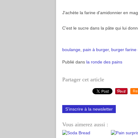
J'achète la farine d'amidonnier en maga
C'est le sucre dans la pâte qui lui donn
boulange
,
pain à burger
,
burger
farine
Publié dans
la ronde des pains
Partager cet article
Re
S'inscrire à la newsletter
Vous aimerez aussi :