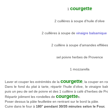
courgette
1
2 cuillères à soupe d'huile d'olive
2 cuillères à soupe de
vinaigre balsamique 
2 cuillère à soupe d'amandes effilées
sel poivre herbes de Provence
1 mozzarella
courgette
Laver et couper les extrémités de la
, la couper en ro
Dans le fond du plat à tarte, répartir l'huile d'olive, le vinaigre b
puis un peu de sel de poivre et des 1 cuillère à café d'herbes de P
courgette
Répartir joliment les rondelles de
s.
Poser dessus la pâte feuilletée en rentrant sur le bord la pâte.
Cuire dans le four à
180° pendant 30/35 minutes selon le Four.