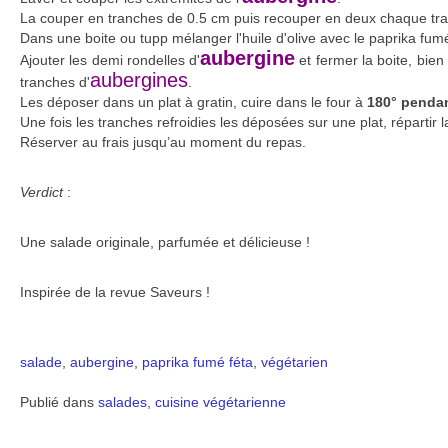
La couper en tranches de 0.5 cm puis recouper en deux chaque tr
Dans une boite ou tupp mélanger l'huile d'olive avec le paprika fumé,
aubergine
Ajouter les demi rondelles d'
et fermer la boite, bie
aubergines
tranches d'
.
Les déposer dans un plat à gratin, cuire dans le four à
180° pendan
Une fois les tranches refroidies les déposées sur une plat, répartir la 
Réserver au frais jusqu’au moment du repas.
Verdict
:
Une salade originale, parfumée et délicieuse !
Inspirée de la revue Saveurs !
salade
,
aubergine
,
paprika fumé
féta
,
végétarien
Publié dans
salades
,
cuisine végétarienne