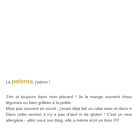
polenta
La
, j'adore !
J'en ai toujours dans mon placard ! Je la mange souvent chau
légumes ou bien grillées à la poêle.
Mais pas souvent en sucré ; j'avais déjà fait un cake avec et dans m
Dans cette version il n'y a pas d’œuf ni de gluten ! C'est un rec
allergène -
allez vous son blog, elle a même écrit un livre !!!!!