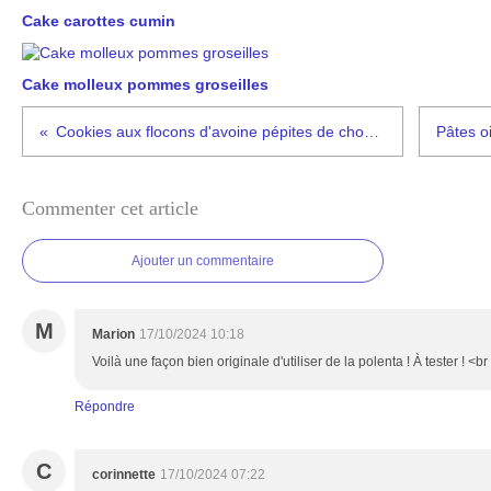
Cake carottes cumin
Cake molleux pommes groseilles
Cookies aux flocons d'avoine pépites de chocolat et biscuits
Commenter cet article
Ajouter un commentaire
M
Marion
17/10/2024 10:18
Voilà une façon bien originale d'utiliser de la polenta ! À tester ! <br
Répondre
C
corinnette
17/10/2024 07:22