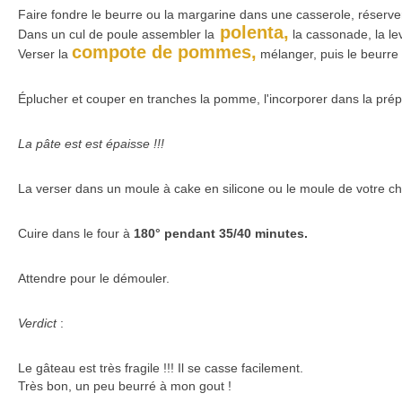
Faire fondre le beurre ou la margarine dans une casserole, réserve
polenta,
Dans un cul de poule assembler la
la cassonade, la lev
compote de pommes,
Verser la
mélanger, puis le beurre
Éplucher et couper en tranches la pomme, l'incorporer dans la prépar
La pâte est est épaisse !!!
La verser dans un moule à cake en silicone ou le moule de votre ch
Cuire dans le four à
180° pendant 35/40 minutes.
Attendre pour le démouler.
Verdict
:
Le gâteau est très fragile !!! Il se casse facilement.
Très bon, un peu beurré à mon gout !