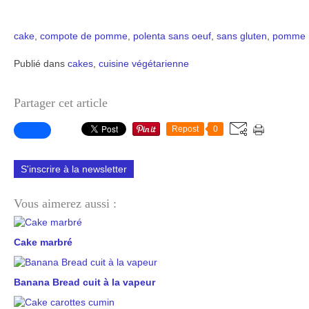
cake
,
compote de pomme
,
polenta
sans oeuf
,
sans gluten
,
pomme
Publié dans
cakes
,
cuisine végétarienne
Partager cet article
Repost
0
S'inscrire à la newsletter
Vous aimerez aussi :
Cake marbré
Banana Bread cuit à la vapeur