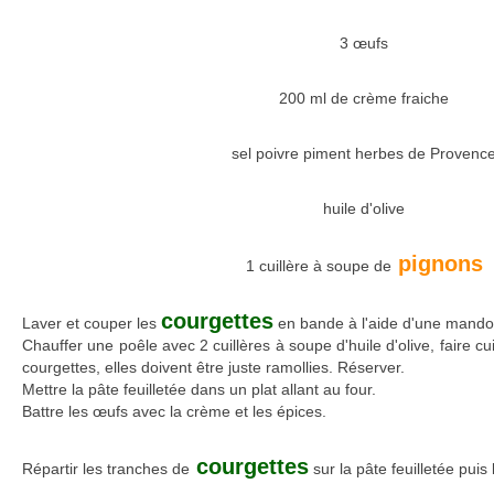
3 œufs
200 ml de crème fraiche
sel poivre piment herbes de Provenc
huile d'olive
pignons
1 cuillère à soupe de
courgettes
Laver et couper les
en bande à l'aide d'une mandol
Chauffer une poêle avec 2 cuillères à soupe d'huile d'olive, faire c
courgettes, elles doivent être juste ramollies. Réserver.
Mettre la pâte feuilletée dans un plat allant au four.
Battre les œufs avec la crème et les épices.
courgettes
Répartir les tranches de
sur la pâte feuilletée pui