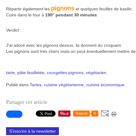
pignons
Répartir également les
et quelques feuilles de basilic.
Cuire dans le four à
190° pendant 30 minutes
.
Verdict
:
J'ai adoré avec les pignons dessus, ils donnent du croquant.
Les pignons sont très chers mais on peut éventuellement mettre de
tarte
,
pâte feuilletée
,
courgettes
pignons
,
végétarien
Publié dans
Tartes
,
cuisine végétarienne
,
cuisine économique
Partager cet article
Repost
0
S'inscrire à la newsletter