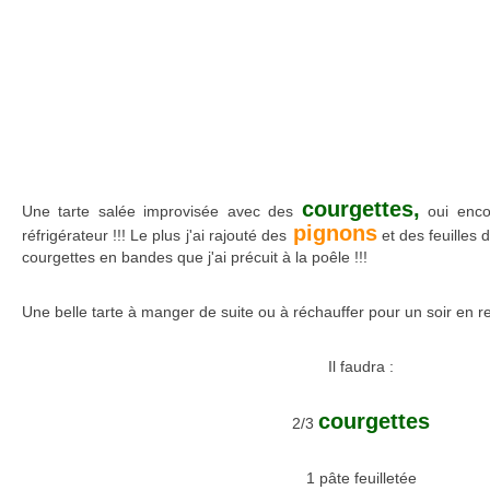
courgettes,
Une tarte salée improvisée avec des
oui encor
pignons
réfrigérateur !!! Le plus j'ai rajouté des
et des feuilles 
courgettes en bandes que j'ai précuit à la poêle !!!
Une belle tarte à manger de suite ou à réchauffer pour un soir en ren
Il faudra :
courgettes
2/3
1 pâte feuilletée