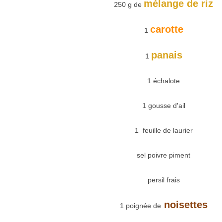
mélange de riz
250 g de
carotte
1
panais
1
1 échalote
1 gousse d'ail
1 feuille de laurier
sel poivre piment
persil frais
noisettes
1 poignée de