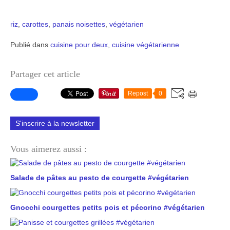
riz
,
carottes
,
panais
noisettes
,
végétarien
Publié dans
cuisine pour deux
,
cuisine végétarienne
Partager cet article
Repost
0
S'inscrire à la newsletter
Vous aimerez aussi :
Salade de pâtes au pesto de courgette #végétarien
Gnocchi courgettes petits pois et pécorino #végétarien