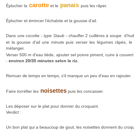
carotte
panais
Éplucher la
et le
puis les râper.
Éplucher et émincer l'échalote et la gousse d'ail.
Dans une cocotte -
type Staub
- chauffer 2 cuillères à soupe d'huile
et la gousse d'ail une minute puis verser les légumes râpés, le 
mélanger.
Verser 500 m d'eau tiède, ajouter sel poivre piment, cuire à couver
-
environ 20/35 minutes selon le riz.
Remuer de temps en temps, s'il manque un peu d'eau en rajouter.
noisettes
Faire torréfier les
puis les concasser.
Les déposer sur le plat pour donner du croquant.
Verdict
:
Un bon plat qui a beaucoup de gout, les noisettes donnent du croqu