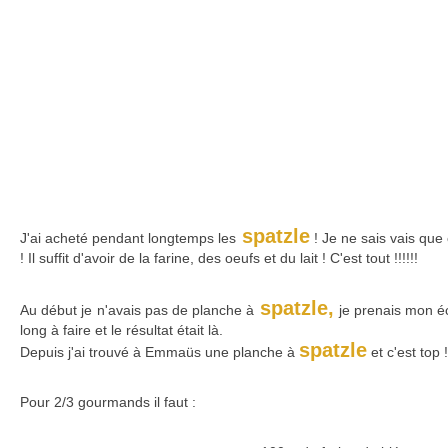
spatzle
J'ai acheté pendant longtemps les
! Je ne sais vais que c
! Il suffit d'avoir de la farine, des oeufs et du lait ! C'est tout !!!!!!
spatzle,
Au début je n'avais pas de planche à
je prenais mon éc
long à faire et le résultat était là.
spatzle
Depuis j'ai trouvé à Emmaüs une planche à
et c'est top !
Pour 2/3 gourmands il faut :