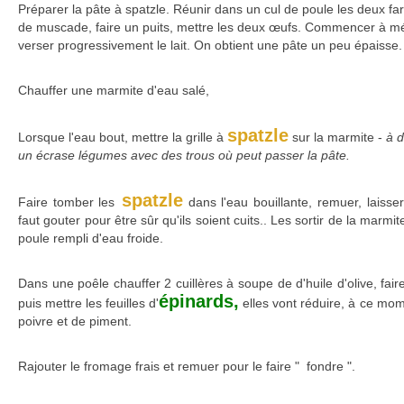
Préparer la pâte à spatzle. Réunir dans un cul de poule les deux farin
de muscade, faire un puits, mettre les deux œufs. Commencer à mél
verser progressivement le lait. On obtient une pâte un peu épaisse.
Chauffer une marmite d'eau salé,
spatzle
Lorsque l'eau bout, mettre la grille à
sur la marmite -
à d
un écrase légumes avec des trous où peut passer la pâte.
spatzle
Faire tomber les
dans l'eau bouillante, remuer, laisse
faut gouter pour être sûr qu'ils soient cuits.. Les sortir de la marmi
poule rempli d'eau froide.
Dans une poêle chauffer 2 cuillères à soupe de d'huile d'olive, fair
épinards,
puis mettre les feuilles d'
elles vont réduire, à ce mom
poivre et de piment.
Rajouter le fromage frais et remuer pour le faire " fondre ".