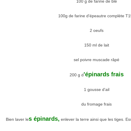
100 g de farine de blé
100g de farine d'épeautre complète T
2 oeufs
150 ml de lait
sel poivre muscade râpé
'épinards frais
200 g d
1 gousse d'ail
du fromage frais
s épinards,
Bien laver le
enlever la terre ainsi que les tiges. E