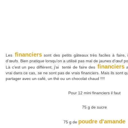
financiers
Les
sont des petits gâteaux très faciles à faire, 
d’œufs. Bien pratique lorsqu'on a utilisé pas mal de jaunes d’œuf po
financiers
Là c'est un peu différent, j'ai tenté de faire des
a
vrai dans ce cas, se ne sont pas de vrais financiers. Mais ils son
partager avec un café, un thé ou un chocolat chaud !!!!
Pour 12 mini financiers il faut
75 g de sucre
poudre d'amande
75 g de