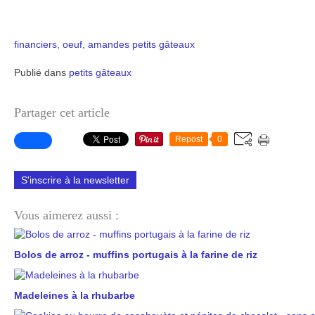
financiers
,
oeuf
,
amandes
petits gâteaux
Publié dans
petits gâteaux
Partager cet article
Repost
0
S'inscrire à la newsletter
Vous aimerez aussi :
Bolos de arroz - muffins portugais à la farine de riz
Madeleines à la rhubarbe