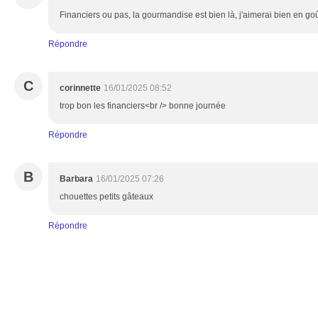
Financiers ou pas, la gourmandise est bien là, j'aimerai bien en goû
Répondre
C
corinnette
16/01/2025 08:52
trop bon les financiers<br /> bonne journée
Répondre
B
Barbara
16/01/2025 07:26
chouettes petits gâteaux
Répondre