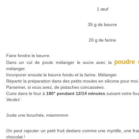
1 œuf
35 g de beurre
20 g de farine
Faire fondre le beurre.
poudre 
Dans un cul de poule mélanger le sucre avec la
mélanger.
Incorporer ensuite le beurre fondu et la farine. Mélanger.
Répartir la préparation dans des petits moules en silicone pour moi.
Parsemer, si vous avez, de pistaches concassées.
Cuire dans le four à
180° pendant 12/14 minutes
suivant votre fou
Verdict
:
Juste une bouchée, miammmm
On peut rajouter un petit fruit dedans comme une myrtille, une fra
chocolat !