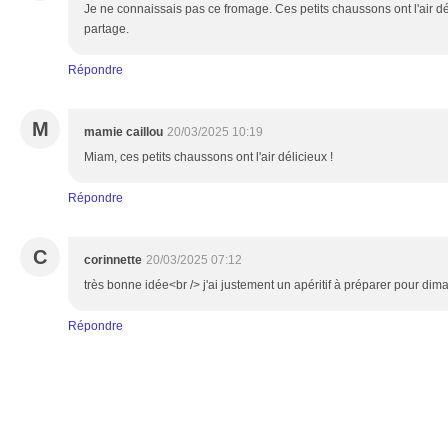
Je ne connaissais pas ce fromage. Ces petits chaussons ont l'air dél
partage.
Répondre
M
mamie caillou
20/03/2025 10:19
Miam, ces petits chaussons ont l'air délicieux !
Répondre
C
corinnette
20/03/2025 07:12
très bonne idée<br /> j'ai justement un apéritif à préparer pour d
Répondre