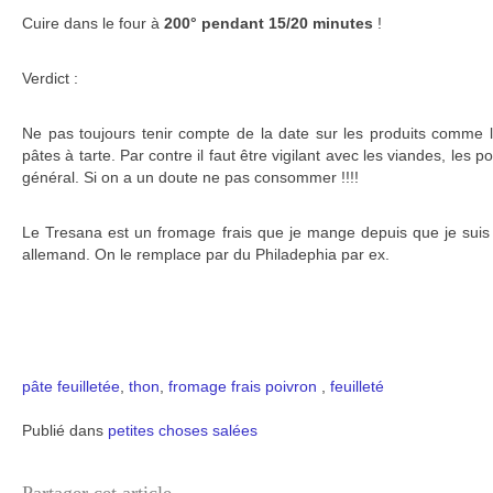
Cuire dans le four à
200° pendant 15/20 minutes
!
Verdict :
Ne pas toujours tenir compte de la date sur les produits comme l
pâtes à tarte. Par contre il faut être vigilant avec les viandes, les p
général. Si on a un doute ne pas consommer !!!!
Le Tresana est un fromage frais que je mange depuis que je suis 
allemand. On le remplace par du Philadephia par ex.
pâte feuilletée
,
thon
,
fromage frais
poivron
,
feuilleté
Publié dans
petites choses salées