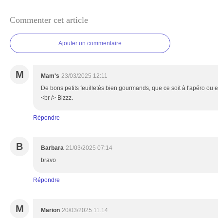
Commenter cet article
Ajouter un commentaire
M
Mam's
23/03/2025 12:11
De bons petits feuilletés bien gourmands, que ce soit à l'apéro ou 
<br /> Bizzz.
Répondre
B
Barbara
21/03/2025 07:14
bravo
Répondre
M
Marion
20/03/2025 11:14