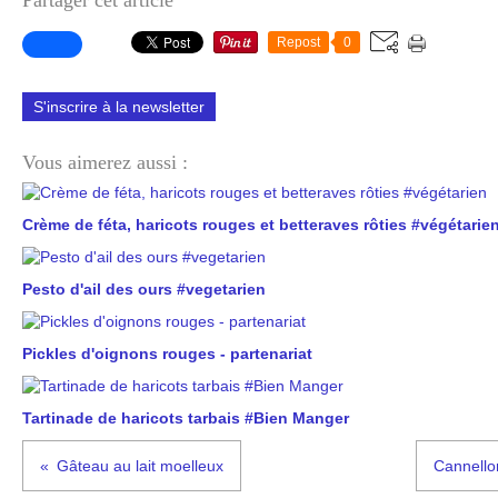
Partager cet article
Repost
0
S'inscrire à la newsletter
Vous aimerez aussi :
Crème de féta, haricots rouges et betteraves rôties #végétarie
Pesto d'ail des ours #vegetarien
Pickles d'oignons rouges - partenariat
Tartinade de haricots tarbais #Bien Manger
Gâteau au lait moelleux
Cannellon