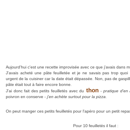
Aujourd’hui c'est une recette improvisée avec ce que j'avais dans m
J'avais acheté une pâte feuilletée et je ne savais pas trop quoi f
urgent de la cuisiner car la date était dépassée. Non, pas de gaspill
pâte était tout à faire encore bonne.
thon
J'ai donc fait des petits feuilletés avec du
-
pratique d'en 
poivron en conserve -
j'en achète surtout pour la pizza
.
On peut manger ces petits feuilletés pour l'apéro pour un petit repa
Pour 10 feuilletés il faut :