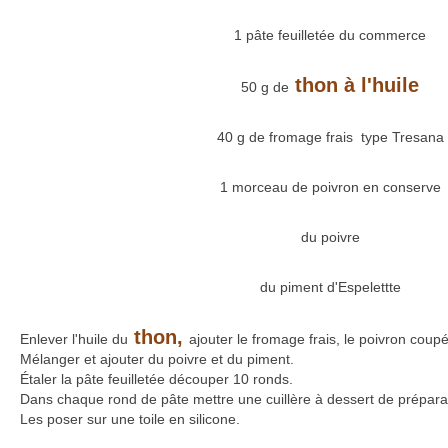
1 pâte feuilletée du commerce
thon à l'huile
50 g de
40 g de fromage frais type Tresana
1 morceau de poivron en conserve
du poivre
du piment d'Espelettte
thon,
Enlever l'huile du
ajouter le fromage frais, le poivron coup
Mélanger et ajouter du poivre et du piment.
Étaler la pâte feuilletée découper 10 ronds.
Dans chaque rond de pâte mettre une cuillère à dessert de préparat
Les poser sur une toile en silicone.