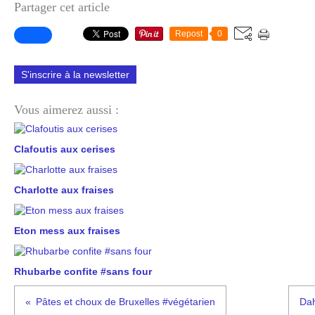
Partager cet article
Repost
0
S'inscrire à la newsletter
Vous aimerez aussi :
Clafoutis aux cerises
Charlotte aux fraises
Eton mess aux fraises
Rhubarbe confite #sans four
Pâtes et choux de Bruxelles #végétarien
Dah