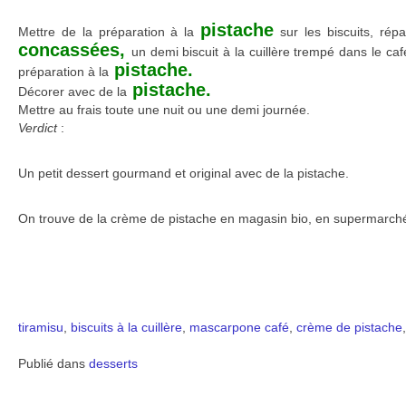
pistache
Mettre de la préparation à la
sur les biscuits, rép
concassées,
un demi biscuit à la cuillère trempé dans le caf
pistache.
préparation à la
pistache.
Décorer avec de la
Mettre au frais toute une nuit ou une demi journée.
Verdict
:
Un petit dessert gourmand et original avec de la pistache.
On trouve de la crème de pistache en magasin bio, en supermarch
tiramisu
,
biscuits à la cuillère
,
mascarpone
café
,
crème de pistache
Publié dans
desserts