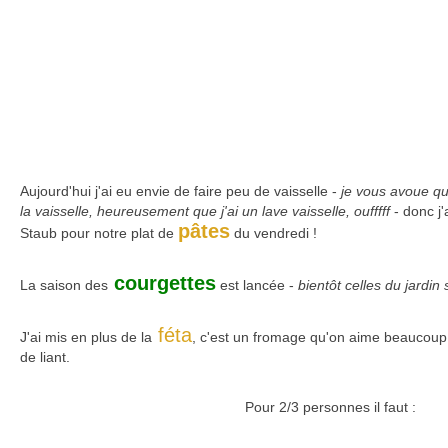
Aujourd'hui j'ai eu envie de faire peu de vaisselle -
je vous avoue qu
la vaisselle, heureusement que j'ai un lave vaisselle, oufffff
- donc j
pâtes
Staub pour notre plat de
du vendredi !
courgettes
La saison des
est lancée -
bientôt celles du jardin 
féta
J'ai mis en plus de la
, c'est un fromage qu'on aime beaucoup
de liant.
Pour 2/3 personnes il faut :