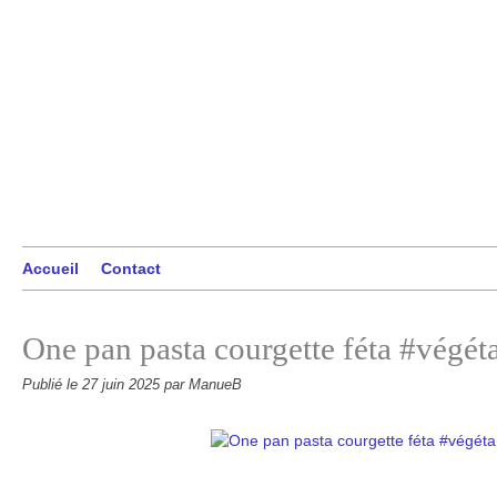
Accueil
Contact
One pan pasta courgette féta #végét
Publié le
27 juin 2025
par ManueB