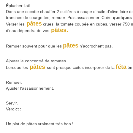
Éplucher l'ail.
Dans une cocotte chauffer 2 cuillères à soupe d'huile d'olive,faire dor
tranches de courgettes, remuer. Puis assaisonner. Cuire
quelques 
pâtes
Verser les
crues, la tomate coupée en cubes, verser 750 ml
pâtes.
d'eau dépendra de vos
pâtes
Remuer souvent pour que les
n'accrochent pas.
Ajouter le concentré de tomates.
pâtes
féta
Lorsque les
sont presque cuites incorporer de la
émi
Remuer.
Ajuster l'assaisonnement.
Servir.
Verdict :
Un plat de pâtes vraiment très bon !