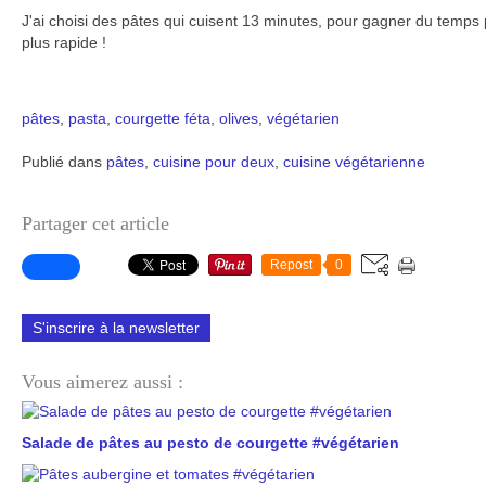
J'ai choisi des pâtes qui cuisent 13 minutes, pour gagner du temps
plus rapide !
pâtes
,
pasta
,
courgette
féta
,
olives
,
végétarien
Publié dans
pâtes
,
cuisine pour deux
,
cuisine végétarienne
Partager cet article
Repost
0
S'inscrire à la newsletter
Vous aimerez aussi :
Salade de pâtes au pesto de courgette #végétarien