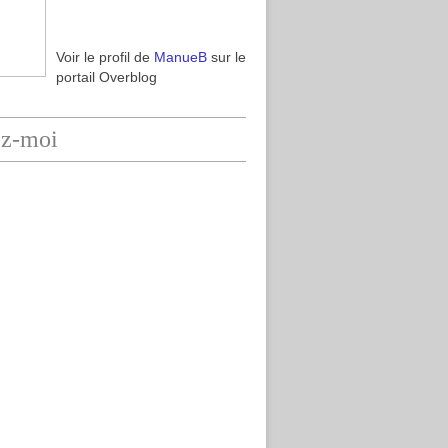
Voir le profil de
ManueB
sur le
portail Overblog
ez-moi