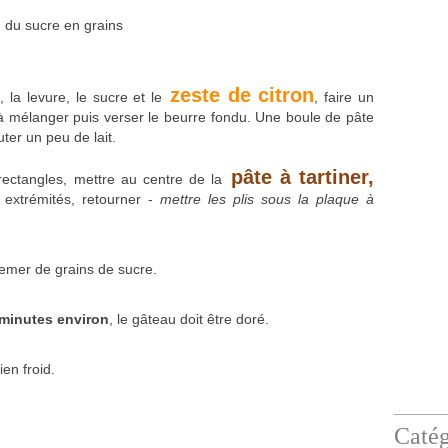
du sucre en grains
zeste de citron
 la levure, le sucre et le
, faire un
à mélanger puis verser le beurre fondu. Une boule de pâte
uter un peu de lait.
pâte à tartiner,
rectangles, mettre au centre de la
 extrémités, retourner -
mettre les plis sous la plaque à
semer de grains de sucre.
minutes environ
, le gâteau doit être doré.
en froid.
Catég