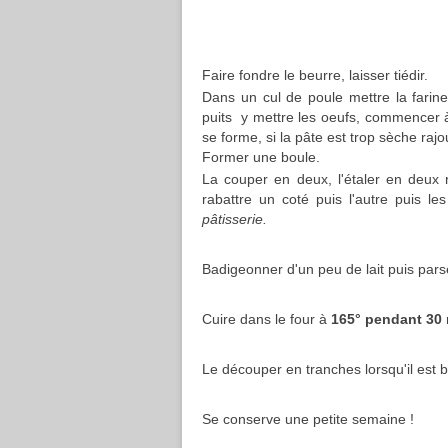
Faire fondre le beurre, laisser tiédir.
Dans un cul de poule mettre la farine,
puits y mettre les oeufs, commencer 
se forme, si la pâte est trop sèche rajo
Former une boule.
La couper en deux, l'étaler en deux 
rabattre un coté puis l'autre puis les
pâtisserie.
Badigeonner d'un peu de lait puis par
Cuire dans le four à
165° pendant 30 
Le découper en tranches lorsqu'il est bi
Se conserve une petite semaine !