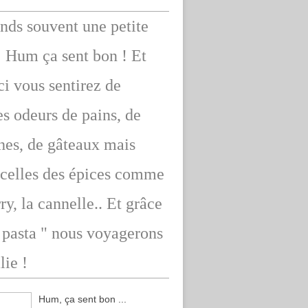
ends souvent une petite
: Hum ça sent bon ! Et
ici vous sentirez de
s odeurs de pains, de
hes, de gâteaux mais
 celles des épices comme
rry, la cannelle.. Et grâce
" pasta " nous voyagerons
lie !
Hum, ça sent bon ...