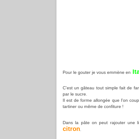
Ita
Pour le gouter je vous emmène en
C'est un gâteau tout simple fait de fa
par le sucre.
Il est de forme allongée que l'on coup
tartiner ou même de confiture !
Dans la pâte on peut rajouter une l
citron
.