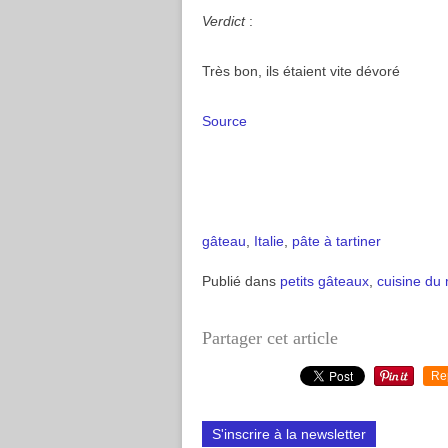
Verdict
:
Très bon, ils étaient vite dévoré
Source
gâteau
,
Italie
,
pâte à tartiner
Publié dans
petits gâteaux
,
cuisine du
Partager cet article
Re
S'inscrire à la newsletter