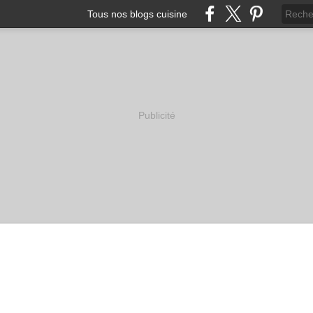
Tous nos blogs cuisine
Publicité