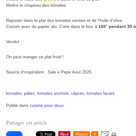
Mettre le chapeau des tomates.
Rajouter dans le plat des tomates cerises et de l'huile d'olive.
Couvrir avec du papier alu. Cuire dans le four à
165° pendant 30 m
Verdict
:
On peut manger ce plat froid !
Source d'inspiration : Sale e Pepe Aout 2025
tomates
,
pâtes
,
tomates
anchois
,
câpres
,
tomates facies
Publié dans
cuisine pour deux
Partager cet article
Repost
0