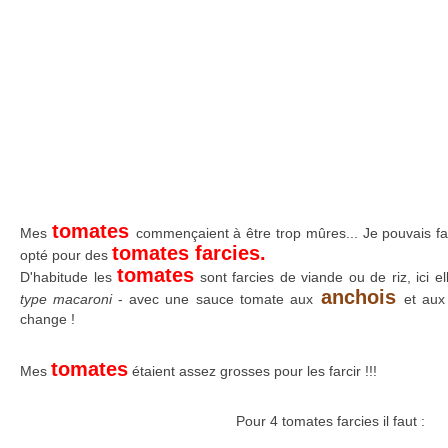
tomates
Mes
commençaient à être trop mûres... Je pouvais fai
tomates farcies.
opté pour des
tomates
D'habitude les
sont farcies de viande ou de riz, ici e
anchois
type macaroni
- avec une sauce tomate aux
et aux
change !
tomates
Mes
étaient assez grosses pour les farcir !!!
Pour 4 tomates farcies il faut :