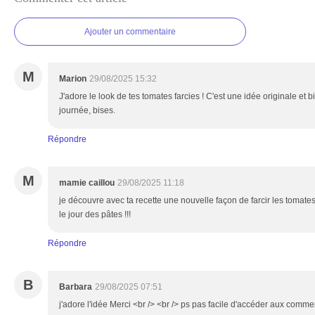
Ajouter un commentaire
M
Marion
29/08/2025 15:32
J'adore le look de tes tomates farcies ! C'est une idée originale e
journée, bises.
Répondre
M
mamie caillou
29/08/2025 11:18
je découvre avec ta recette une nouvelle façon de farcir les tomates.
le jour des pâtes !!!
Répondre
B
Barbara
29/08/2025 07:51
j'adore l'idée Merci <br /> <br /> ps pas facile d'accéder aux com