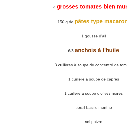
grosses tomates bien mu
4
pâtes type macaron
150 g de
1 gousse d'ail
anchois à l'huile
6/8
3 cuillères à soupe de concentré de tom
1 cuillère à soupe de câpres
1 cuillère à soupe d'olives noires
persil basilic menthe
sel poivre