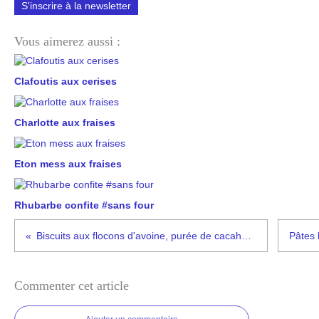
S'inscrire à la newsletter
Vous aimerez aussi :
Clafoutis aux cerises
Charlotte aux fraises
Eton mess aux fraises
Rhubarbe confite #sans four
Biscuits aux flocons d'avoine, purée de cacahouète et chocolat #vég
Commenter cet article