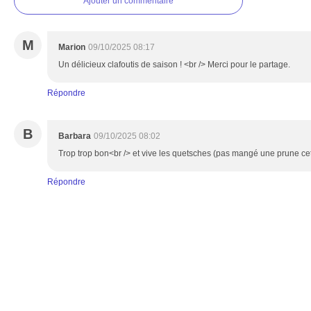
Ajouter un commentaire
M
Marion
09/10/2025 08:17
Un délicieux clafoutis de saison ! <br /> Merci pour le partage.
Répondre
B
Barbara
09/10/2025 08:02
Trop trop bon<br /> et vive les quetsches (pas mangé une prune cet
Répondre