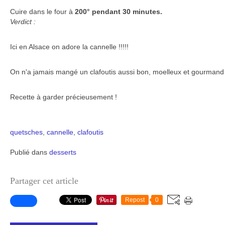
Cuire dans le four à
200° pendant 30 minutes.
Verdict :
Ici en Alsace on adore la cannelle !!!!!
On n'a jamais mangé un clafoutis aussi bon, moelleux et gourmand 
Recette à garder précieusement !
quetsches
,
cannelle
,
clafoutis
Publié dans
desserts
Partager cet article
Repost
0