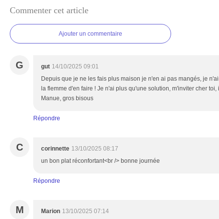
Commenter cet article
Ajouter un commentaire
G
gut
14/10/2025 09:01
Depuis que je ne les fais plus maison je n'en ai pas mangés, je n'
la flemme d'en faire ! Je n'ai plus qu'une solution, m'inviter cher toi, i
Manue, gros bisous
Répondre
C
corinnette
13/10/2025 08:17
un bon plat réconfortant<br /> bonne journée
Répondre
M
Marion
13/10/2025 07:14