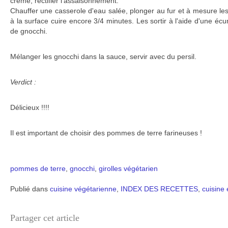
crème, rectifier l'assaisonnement.
Chauffer une casserole d'eau salée, plonger au fur et à mesure les
à la surface cuire encore 3/4 minutes. Les sortir à l'aide d'une écu
de gnocchi.
Mélanger les gnocchi dans la sauce, servir avec du persil.
Verdict :
Délicieux !!!!
Il est important de choisir des pommes de terre farineuses !
pommes de terre
,
gnocchi
,
girolles
végétarien
Publié dans
cuisine végétarienne
,
INDEX DES RECETTES
,
cuisine
Partager cet article