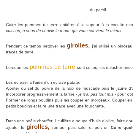
du persil
Cuire les pommes de terre entières à la vapeur à la cocotte mi
cuisson, à vous de choisir le mode qui vous convient le mieux.
girolles,
Pendant ce temps nettoyer les
j'ai utilisé un pincea
traces de terre.
pommes de terre
Lorsque les
sont cuites, les éplucher enc
Les écraser à l'aide d'un écrase patate.
Ajouter du sel du poivre de la noix de muscade puis le jaune d
Incorporer progressivement la farine -
je n'ai pas tout mis
- pour obt
Former de longs boudins puis les couper en morceaux. Couper en p
petits boudins et faire une trace avec une fourchette.
Dans une poêle chauffer 1 cuillère à soupe d'huile d'olive, faire dor
girolles,
ajouter le
remuer puis saler et poivrer.
Cuire que