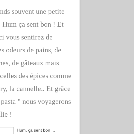
ends souvent une petite
: Hum ça sent bon ! Et
ici vous sentirez de
s odeurs de pains, de
hes, de gâteaux mais
 celles des épices comme
rry, la cannelle.. Et grâce
" pasta " nous voyagerons
lie !
Hum, ça sent bon ...