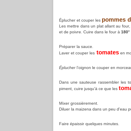
pommes de
Éplucher et couper les
Les mettre dans un plat allant au four, 
et de poivre. Cuire dans le four à
180°
Préparer la sauce.
tomates
Laver et couper les
en mo
Éplucher
l’oignon le couper en morcea
Dans une sauteuse rassembler les tomat
tom
piment, cuire jusqu'à ce que les
Mixer grossièrement.
Diluer la maizena dans un peu d'eau p
Faire épaissir quelques minutes.