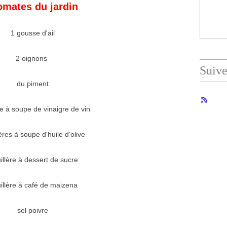
omates du jardin
1 gousse d'ail
2 oignons
Suiv
du piment
re à soupe de vinaigre de vin
lères à soupe d'huile d'olive
illère à dessert de sucre
uillère à café de maizena
sel poivre