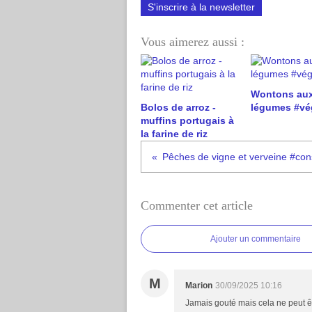
S'inscrire à la newsletter
Vous aimerez aussi :
Wontons au
Bolos de arroz -
légumes #vé
muffins portugais à
la farine de riz
Pêches de vigne et verveine #co
Commenter cet article
Ajouter un commentaire
M
Marion
30/09/2025 10:16
Jamais gouté mais cela ne peut ê