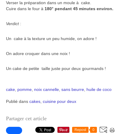
Verser la préparation dans un moule à cake.
Cuire dans le four à
180° pendant 45 minutes environ.
Verdict
:
Un cake à la texture un peu humide, on adore !
On adore croquer dans une noix !
Un cake de petite taille juste pour deux gourmands !
cake
,
pomme
,
noix
cannelle
,
sans beurre
,
huile de coco
Publié dans
cakes
,
cuisine pour deux
Partager cet article
Repost
0