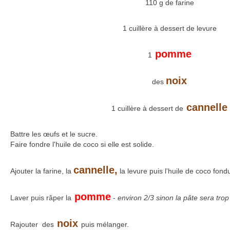
110 g de farine
1 cuillère à dessert de levure
pomme
1
noix
des
cannelle
1 cuillère à dessert de
Battre les œufs et le sucre.
Faire fondre l'huile de coco si elle est solide.
cannelle,
Ajouter la farine, la
la levure puis l'huile de coco fond
pomme
Laver puis râper la
-
environ 2/3 sinon la pâte sera tro
noix
Rajouter des
puis mélanger.