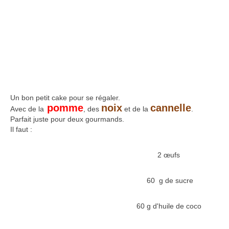
Un bon petit cake pour se régaler.
pomme
noix
cannelle
Avec de la
, des
et de la
.
Parfait juste pour deux gourmands.
Il faut :
2 œufs
60 g de sucre
60 g d'huile de coco