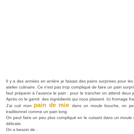
Il y a des années en arrière je faisais des pains surprises pour les
atelier culinaire. Ce n'est pas trop compliqué de faire un pain surp
faut préparer à l'avance le pain : pour le trancher on attend deux jo
Après on le garnit des ingrédients qui nous plaisent. Ici fromage frai
pain de mie
J'ai cuit mon
dans un moule bouche, on peut
traditionnel comme un pain long.
On peut faire un peu plus compliqué en le cuisant dans un moule 
délicate.
On a besoin de :