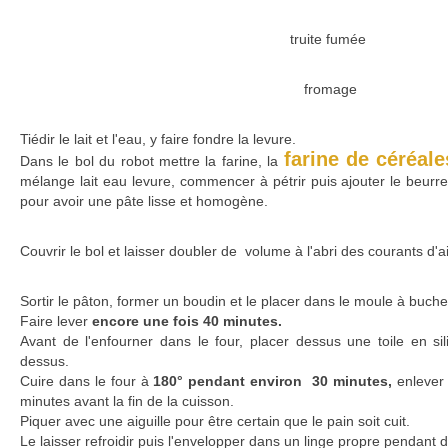
truite fumée
fromage
Tiédir le lait et l'eau, y faire fondre la levure.
farine de céréale
Dans le bol du robot mettre la farine, la
mélange lait eau levure, commencer à pétrir puis ajouter le beurre
pour avoir une pâte lisse et homogène.
Couvrir le bol et laisser doubler de volume à l'abri des courants d'ai
Sortir le pâton, former un boudin et le placer dans le moule à buche
Faire lever
encore une fois 40 minutes.
Avant de l'enfourner dans le four, placer dessus une toile en si
dessus.
Cuire dans le four à
180° pendant environ 30 minutes,
enlever l
minutes avant la fin de la cuisson.
Piquer avec une aiguille pour être certain que le pain soit cuit.
Le laisser refroidir puis l'envelopper dans un linge propre pendant d