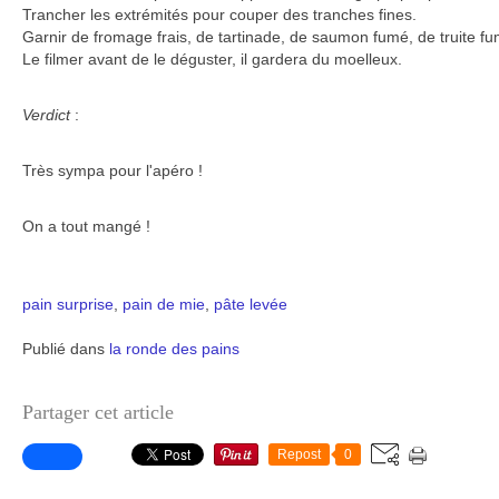
Trancher les extrémités pour couper des tranches fines.
Garnir de fromage frais, de tartinade, de saumon fumé, de truite fu
Le filmer avant de le déguster, il gardera du moelleux.
Verdict
:
Très sympa pour l'apéro !
On a tout mangé !
pain surprise
,
pain de mie
,
pâte levée
Publié dans
la ronde des pains
Partager cet article
Repost
0