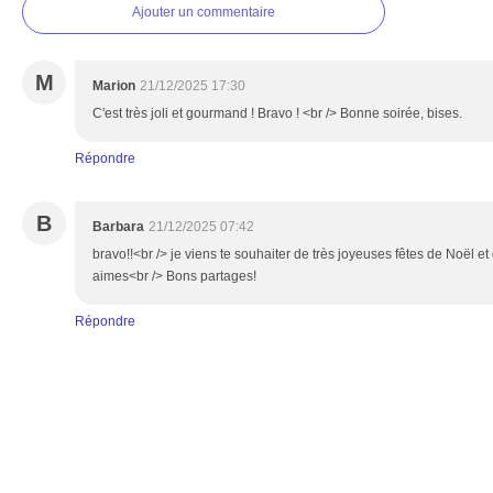
Ajouter un commentaire
M
Marion
21/12/2025 17:30
C'est très joli et gourmand ! Bravo ! <br /> Bonne soirée, bises.
Répondre
B
Barbara
21/12/2025 07:42
bravo!!<br /> je viens te souhaiter de très joyeuses fêtes de Noël e
aimes<br /> Bons partages!
Répondre