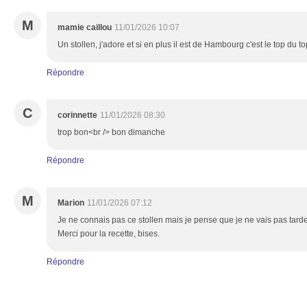
M
mamie caillou
11/01/2026 10:07
Un stollen, j'adore et si en plus il est de Hambourg c'est le top du top 
Répondre
C
corinnette
11/01/2026 08:30
trop bon<br /> bon dimanche
Répondre
M
Marion
11/01/2026 07:12
Je ne connais pas ce stollen mais je pense que je ne vais pas tarder 
Merci pour la recette, bises.
Répondre