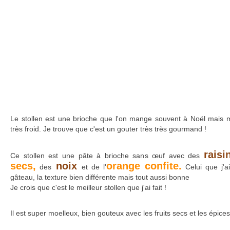
Le stollen est une brioche que l'on mange souvent à Noël mais moi 
très froid. Je trouve que c'est un gouter très très gourmand !
raisi
Ce stollen est une pâte à brioche sans œuf avec des
secs,
noix
orange confite.
des
et de l'
Celui que j'ai
gâteau, la texture bien différente mais tout aussi bonne
Je crois que c'est le meilleur stollen que j'ai fait !
Il est super moelleux, bien gouteux avec les fruits secs et les épices