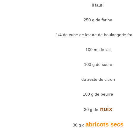
Il faut :
250 g de farine
1/4 de cube de levure de boulangerie fra
100 ml de lait
100 g de sucre
du zeste de citron
100 g de beurre
noix
30 g de
abricots secs
30 g d'