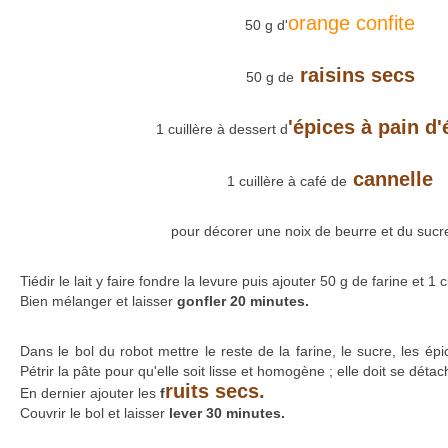
orange confite
50 g d'
raisins secs
50 g de
'épices à pain d'
1 cuillère à dessert d
cannelle
1 cuillère à café de
pour décorer une noix de beurre et du sucr
Tiédir le lait y faire fondre la levure puis ajouter 50 g de farine et 1 
Bien mélanger et laisser
gonfler 20 minutes.
Dans le bol du robot mettre le reste de la farine, le sucre, les épic
Pétrir la pâte pour qu'elle soit lisse et homogène ; elle doit se déta
ruits secs.
En dernier ajouter les
f
Couvrir le bol et laisser
lever 30 minutes.