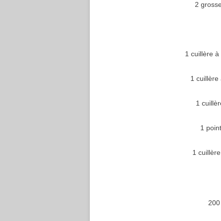
2 gross
1 cuillère 
1 cuillèr
1 cuillè
1 poin
1 cuillèr
200