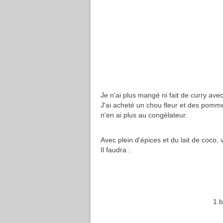
Je n'ai plus mangé ni fait de curry ave
J'ai acheté un chou fleur et des pommes
n'en ai plus au congélateur.
Avec plein d'épices et du lait de coco
Il faudra :
1 