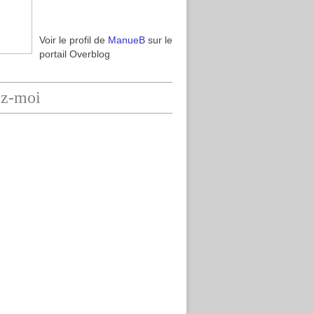
Voir le profil de
ManueB
sur le
portail Overblog
ez-moi