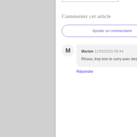
Commenter cet article
Ajouter un commentaire
M
Marion
11/05/2026 08:44
Rhooo, trop bon le curry avec des p
Répondre