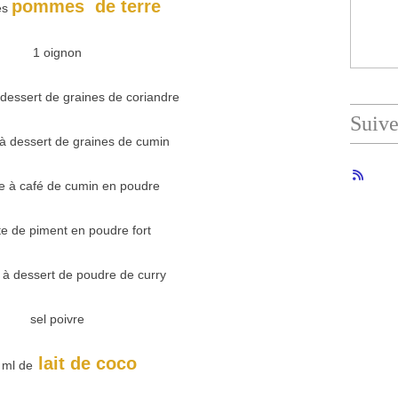
pommes de terre
es
1 oignon
à dessert de graines de coriandre
Suiv
e à dessert de graines de cumin
re à café de cumin en poudre
te de piment en poudre fort
e à dessert de poudre de curry
sel poivre
lait de coco
 ml de