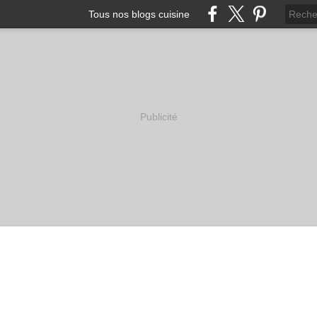
Tous nos blogs cuisine
Publicité