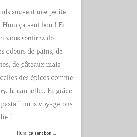
ends souvent une petite
: Hum ça sent bon ! Et
ici vous sentirez de
s odeurs de pains, de
hes, de gâteaux mais
 celles des épices comme
rry, la cannelle.. Et grâce
" pasta " nous voyagerons
lie !
Hum, ça sent bon ...