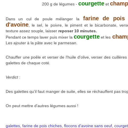
courgette
champ
200 g de légumes -
et
farine de pois 
Dans un cul de poule mélanger la
d'avoine
, le sel, le poivre, le piment et le bicarbonate, ver
texture assez souple, laisser
reposer 10 minutes.
courgette
champ
Pendant ce temps laver puis mixer la
et les
Les ajouter à la pâte avec le parmesan.
Chauffer une poêle et verser de l'huile d'olive, verser des cuillères
galettes de chaque coté.
Verdict
:
Des galettes qu'il faut manger de suite, elles se réchauffent pas tro
On peut mettre d'autres légumes aussi !
galettes
,
farine de pois chiches
,
flocons d'avoine
sans oeuf
,
courget