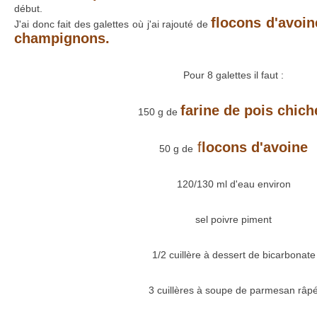
début.
flocons d'avoin
J'ai donc fait des galettes où j'ai rajouté de
champignons.
Pour 8 galettes il faut :
farine de pois chich
150 g de
f
locons d'avoine
50 g de
120/130 ml d'eau environ
sel poivre piment
1/2 cuillère à dessert de bicarbonate
3 cuillères à soupe de parmesan râp