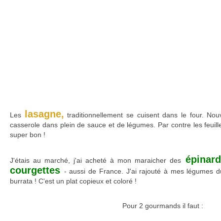
lasagne,
Les
traditionnellement se cuisent dans le four. Nou
casserole dans plein de sauce et de légumes. Par contre les feuill
super bon !
épinard
J'étais au marché, j'ai acheté à mon maraicher des
courgettes
- aussi de France. J'ai rajouté à mes légumes d
burrata ! C'est un plat copieux et coloré !
Pour 2 gourmands il faut :