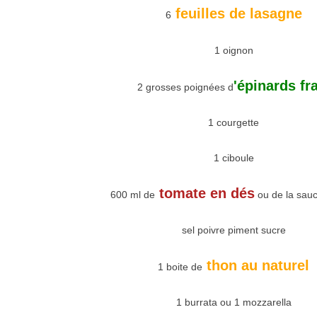
feuilles de lasagne
6
1 oignon
'épinards fr
2 grosses poignées d
1 courgette
1 ciboule
tomate en dés
600 ml de
ou de la sau
sel poivre piment sucre
thon au naturel
1 boite de
1 burrata ou 1 mozzarella