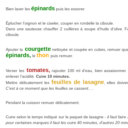
épinards
Bien laver les
puis les essorer.
Éplucher l'oignon et le ciseler, couper en rondelle la ciboule.
Dans une sauteuse chauffer 2 cuillères à soupe d'huile d'olive. Fa
ciboule.
courgette
Ajouter la
nettoyée et coupée en cubes, remuer quel
épinards,
thon
le
puis remuer.
tomates,
Verser les
rajouter 100 ml d'eau, bien assaisonner
enlever l'acidité.
Cuire 10 minutes.
feuilles de lasagne
Mettre délicatement les
, elles doiv
C'est à ce moment que les feuilles se cassent.....
Pendant la cuisson remuer délicatement.
Cuire selon le temps indiqué sur le paquet de lasagne -
il faut fair
pour certaines marques il faut les cuire 40 minutes, d'autres 20 min