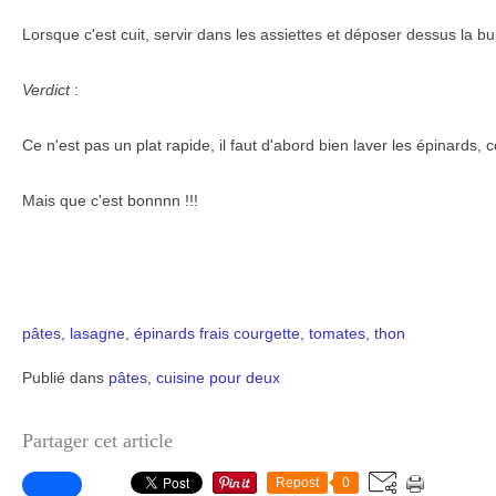
Lorsque c'est cuit, servir dans les assiettes et déposer dessus la bu
Verdict
:
Ce n'est pas un plat rapide, il faut d'abord bien laver les épinards, 
Mais que c'est bonnnn !!!
pâtes
,
lasagne
,
épinards frais
courgette
,
tomates
,
thon
Publié dans
pâtes
,
cuisine pour deux
Partager cet article
Repost
0