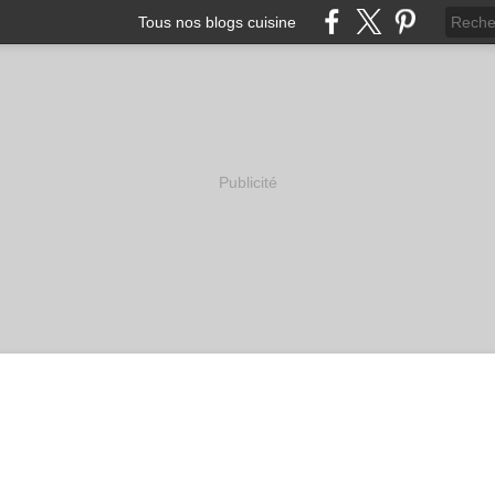
Tous nos blogs cuisine
Publicité