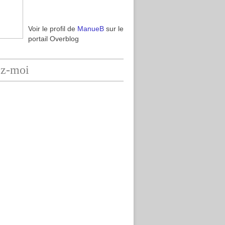
Voir le profil de
ManueB
sur le
portail Overblog
ez-moi