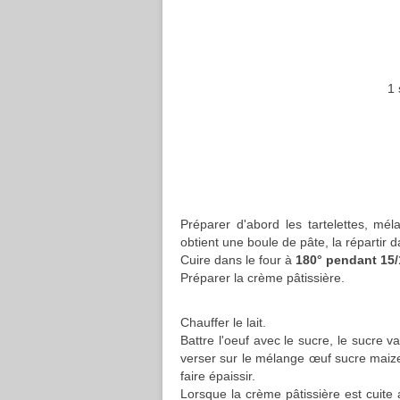
1 
Préparer d'abord les tartelettes, mél
obtient une boule de pâte, la répartir da
Cuire dans le four à
180° pendant 15/
Préparer la crème pâtissière.
Chauffer le lait.
Battre l'oeuf avec le sucre, le sucre va
verser sur le mélange œuf sucre maizen
faire épaissir.
Lorsque la crème pâtissière est cuite 