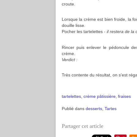
croute.
Lorsque la crème est bien froide, la f
douille lisse.
Pocher les tartelettes -
il restera de la
Rincer puis enlever le pédoncule de
crème.
Verdict :
Très contente du résultat, on s'est régal
tartelettes
,
crème pâtissière
,
fraises
Publié dans
desserts
,
Tartes
Partager cet article