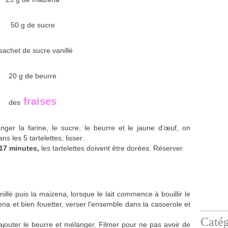
50 g de sucre
sachet de sucre vanillé
20 g de beurre
fraises
des
anger la farine, le sucre, le beurre et le jaune d’œuf, on
ns les 5 tartelettes, lisser.
17 minutes,
les tartelettes doivent être dorées. Réserver.
nillé puis la maizena, lorsque le lait commence à bouillir le
a et bien fouetter, verser l'ensemble dans la casserole et
Catég
ajouter le beurre et mélanger. Filmer pour ne pas avoir de