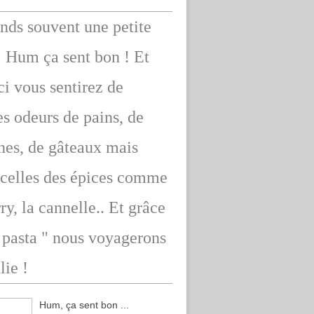
ends souvent une petite
: Hum ça sent bon ! Et
ici vous sentirez de
s odeurs de pains, de
hes, de gâteaux mais
 celles des épices comme
rry, la cannelle.. Et grâce
" pasta " nous voyagerons
lie !
Hum, ça sent bon ...