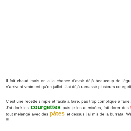
Il fait chaud mais on a la chance d'avoir déjà beaucoup de légum
n'arrivent vraiment qu'en juillet. J'ai déjà ramassé plusieurs courgette
C'est une recette simple et facile à faire, pas trop compliqué à faire.
courgettes
J'ai doré les
puis je les ai mixées, fait dorer des
pâtes
tout mélangé avec des
et dessus j'ai mis de la burrata. W
!!!