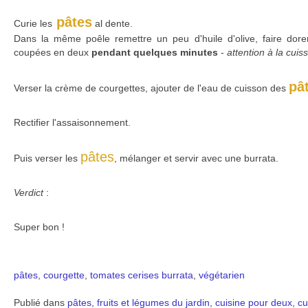
pâtes
Curie les
al dente.
Dans la même poêle remettre un peu d'huile d'olive, faire dore
coupées en deux
pendant quelques minutes
-
attention à la cuiss
pâ
Verser la crème de courgettes, ajouter de l'eau de cuisson des
Rectifier l'assaisonnement.
pâtes
Puis verser les
, mélanger et servir avec une burrata.
Verdict
:
Super bon !
pâtes
,
courgette
,
tomates cerises
burrata
,
végétarien
Publié dans
pâtes
,
fruits et légumes du jardin
,
cuisine pour deux
,
cu