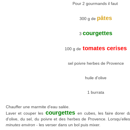
Pour 2 gourmands il faut
pâtes
300 g de
courgettes
3
tomates cerises
100 g de
sel poivre herbes de Provence
huile d'olive
1 burrata
Chauffer une marmite d'eau salée.
courgettes
Laver et couper les
en cubes, les faire dorer d
d'olive, du sel, du poivre et des herbes de Provence. Lorsqu'elle
minutes environ
- les verser dans un bol puis mixer.