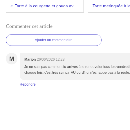
Tarte à la courgette et gouda #végétarien
Commenter cet article
Ajouter un commentaire
M
Marion
26/06/2026 12:28
Je ne sais pas comment tu arrives à te renouveler tous les vendredi
chaque fois, c'est très sympa. AUjourd'hui n'échappe pas à la règle
Répondre