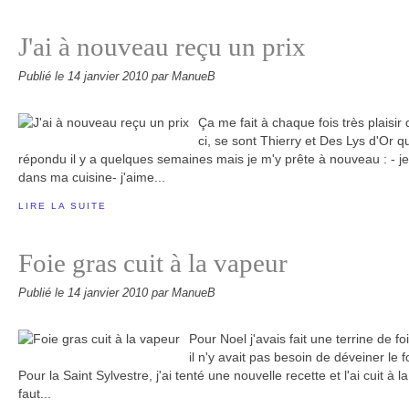
J'ai à nouveau reçu un prix
Publié le
14 janvier 2010
par ManueB
Ça me fait à chaque fois très plaisir 
ci, se sont Thierry et Des Lys d'Or qu
répondu il y a quelques semaines mais je m'y prête à nouveau : -
dans ma cuisine- j'aime...
LIRE LA SUITE
Foie gras cuit à la vapeur
Publié le
14 janvier 2010
par ManueB
Pour Noel j'avais fait une terrine de f
il n'y avait pas besoin de déveiner le fo
Pour la Saint Sylvestre, j'ai tenté une nouvelle recette et l'ai cuit à
faut...