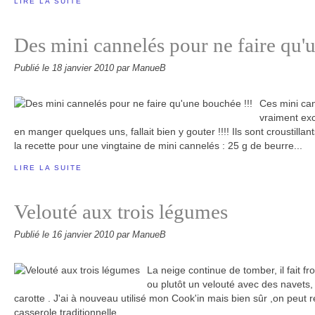
LIRE LA SUITE
Des mini cannelés pour ne faire qu'
Publié le
18 janvier 2010
par ManueB
Ces mini can
vraiment exc
en manger quelques uns, fallait bien y gouter !!!! Ils sont croustillants
la recette pour une vingtaine de mini cannelés : 25 g de beurre...
LIRE LA SUITE
Velouté aux trois légumes
Publié le
16 janvier 2010
par ManueB
La neige continue de tomber, il fait fr
ou plutôt un velouté avec des navets
carotte . J'ai à nouveau utilisé mon Cook'in mais bien sûr ,on peut r
casserole traditionnelle...