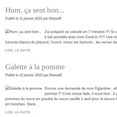
Hum, ça sent bon...
Publié le
11 janvier 2010
par ManueB
J'ai préparé ce velouté en 7 minutes !!!! Si si..
à fait possible avec mon Cook'in !!!!!! Une m
haricots blancs du placard, l'ouvrir, rincer les haricots , les verser da
LIRE LA SUITE
Galette à la pomme
Publié le
10 janvier 2010
par ManueB
Encore une demande de mon Eglantine , elle
pomme !!! C'est chose faite, il vous faut : 2 
pommes du sucre en poudre du sucre vanillé 1 œuf pour la dorure
en tranches. Dans...
LIRE LA SUITE