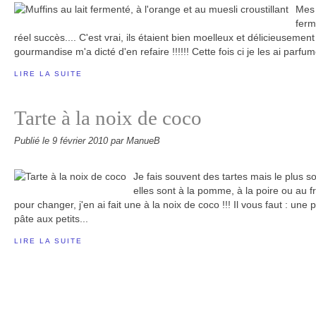
Mes 
ferm
réel succès.... C'est vrai, ils étaient bien moelleux et délicieusemen
gourmandise m'a dicté d'en refaire !!!!!! Cette fois ci je les ai parfum
LIRE LA SUITE
Tarte à la noix de coco
Publié le
9 février 2010
par ManueB
Je fais souvent des tartes mais le plus s
elles sont à la pomme, à la poire ou au f
pour changer, j'en ai fait une à la noix de coco !!! Il vous faut : un
pâte aux petits...
LIRE LA SUITE