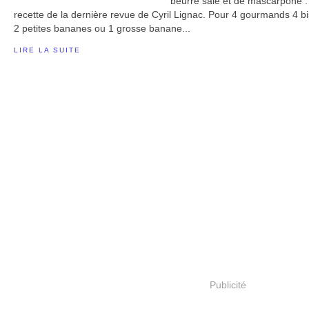
beurre salé et de mascarpone .
recette de la dernière revue de Cyril Lignac. Pour 4 gourmands 4 bi
2 petites bananes ou 1 grosse banane...
LIRE LA SUITE
Publicité