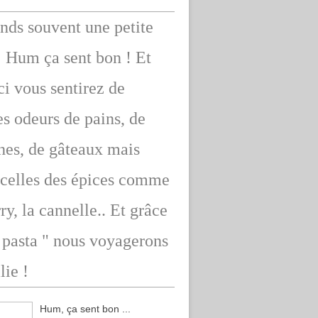
ends souvent une petite
: Hum ça sent bon ! Et
ici vous sentirez de
s odeurs de pains, de
hes, de gâteaux mais
 celles des épices comme
rry, la cannelle.. Et grâce
" pasta " nous voyagerons
lie !
Hum, ça sent bon ...