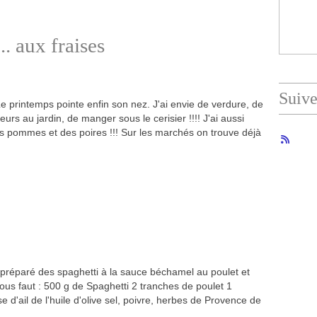
. aux fraises
Suiv
e printemps pointe enfin son nez. J'ai envie de verdure, de
leurs au jardin, de manger sous le cerisier !!!! J'ai aussi
s pommes et des poires !!! Sur les marchés on trouve déjà
i préparé des spaghetti à la sauce béchamel au poulet et
vous faut : 500 g de Spaghetti 2 tranches de poulet 1
d'ail de l'huile d'olive sel, poivre, herbes de Provence de