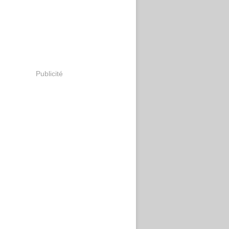
Publicité