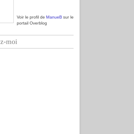
Voir le profil de
ManueB
sur le
portail Overblog
ez-moi