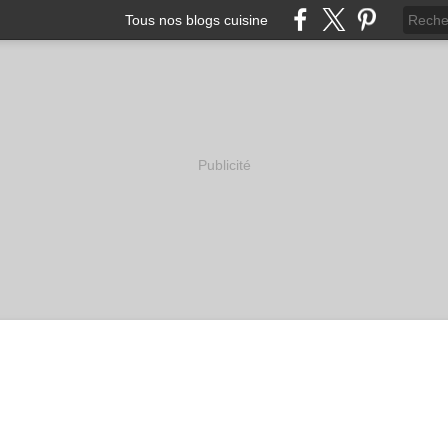
Tous nos blogs cuisine
Publicité