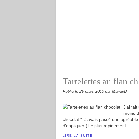
Tartelettes au flan c
Publié le
25 mars 2010
par ManueB
J'ai fai
moins de
chocolat ". J'avais passé une agréable 
d'appliquer ( l e plus rapidement...
LIRE LA SUITE