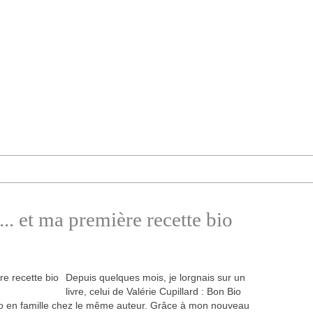
.. et ma première recette bio
Depuis quelques mois, je lorgnais sur un
livre, celui de Valérie Cupillard : Bon Bio
 bio en famille chez le même auteur. Grâce à mon nouveau