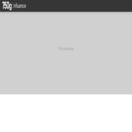
Publicité