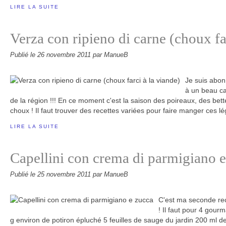
LIRE LA SUITE
Verza con ripieno di carne (choux fa
Publié le
26 novembre 2011
par ManueB
Je suis abon
à un beau ca
de la région !!! En ce moment c'est la saison des poireaux, des bet
choux ! Il faut trouver des recettes variées pour faire manger ces l
LIRE LA SUITE
Capellini con crema di parmigiano 
Publié le
25 novembre 2011
par ManueB
C'est ma seconde rec
! Il faut pour 4 gour
g environ de potiron épluché 5 feuilles de sauge du jardin 200 ml