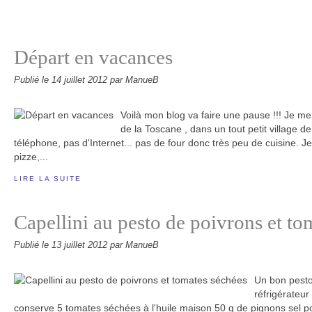
Départ en vacances
Publié le
14 juillet 2012
par ManueB
Voilà mon blog va faire une pause !!! Je me 
de la Toscane , dans un tout petit village d
téléphone, pas d'Internet... pas de four donc très peu de cuisine. J
pizze,...
LIRE LA SUITE
Capellini au pesto de poivrons et to
Publié le
13 juillet 2012
par ManueB
Un bon pesto
réfrigérateur 
conserve 5 tomates séchées à l'huile maison 50 g de pignons sel po