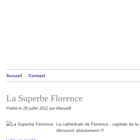
Accueil
Contact
La Superbe Florence
Publié le
28 juillet 2012
par ManueB
La cathédrale de Florence , capitale de la 
découvrir absolument !!!