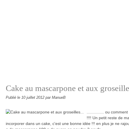
Cake au mascarpone et aux groseilles
Publié le
10 juillet 2012
par ManueB
............... ou commen
!!!! Un petit reste de 
incorporer dans un cake, c'est une bonne idée !!! en plus je ne rajou