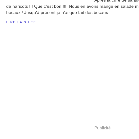
Après la cure de sala
de haricots !!! Que c'est bon !!!! Nous en avons mangé en salade m
bocaux ! Jusqu'à présent je n'ai que fait des bocaux...
LIRE LA SUITE
Publicité