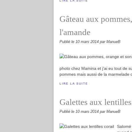
LIRE LA SUITE
Gâteau aux pommes, 
l'amande
Publié le
10 mars 2014
par ManueB
photo chez Mamina et j'ai eu tout de su
pommes mais aussi de la marmelade d'o
LIRE LA SUITE
Galettes aux lentilles
Publié le
10 mars 2014
par ManueB
Salomé 