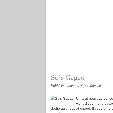
Suis Gagao
Publié le
9 mars 2014
par ManueB
Un tout nouveau concep
vient d'ouvrir une cac
dédié au chocolat chaud. Il vous en pr