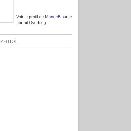
Voir le profil de
ManueB
sur le
portail Overblog
ez-moi