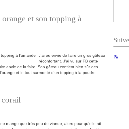
orange et son topping à
Suiv
J'ai eu envie de faire un gros gâteau
réconfortant. J'ai vu sur FB cette
ite envie de la faire. Son gâteau contient bien sûr des
range et le tout surmonté d'un topping à la poudre...
 corail
ne mange que très peu de viande, alors pour qu'elle ait