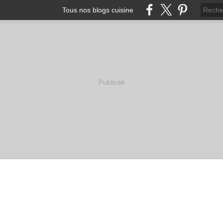
Tous nos blogs cuisine
Publicité