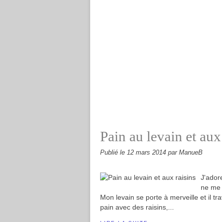
Pain au levain et aux
Publié le
12 mars 2014
par ManueB
J'ador
ne me 
Mon levain se porte à merveille et il tr
pain avec des raisins,...