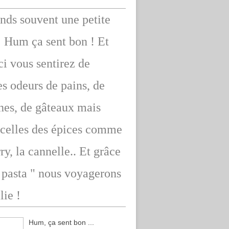
ends souvent une petite
: Hum ça sent bon ! Et
ici vous sentirez de
s odeurs de pains, de
hes, de gâteaux mais
 celles des épices comme
rry, la cannelle.. Et grâce
" pasta " nous voyagerons
lie !
Hum, ça sent bon ...