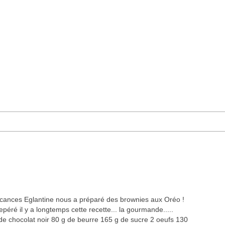
cances Eglantine nous a préparé des brownies aux Oréo !
repéré il y a longtemps cette recette... la gourmande.....
g de chocolat noir 80 g de beurre 165 g de sucre 2 oeufs 130