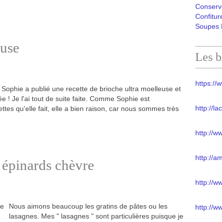
Conserv
Confitur
Soupes 
euse
Les b
https://w
Sophie a publié une recette de brioche ultra moelleuse et
ée ! Je l'ai tout de suite faite. Comme Sophie est
http://l
cettes qu'elle fait, elle a bien raison, car nous sommes très
http://w
http://a
 épinards chèvre
http://
Nous aimons beaucoup les gratins de pâtes ou les
http://w
lasagnes. Mes " lasagnes " sont particulières puisque je