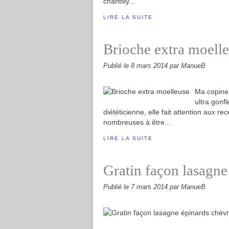
chantilly...
LIRE LA SUITE
Brioche extra moell
Publié le
8 mars 2014
par ManueB
Ma copine 
ultra gonfl
diététicienne, elle fait attention aux re
nombreuses à être...
LIRE LA SUITE
Gratin façon lasagne
Publié le
7 mars 2014
par ManueB