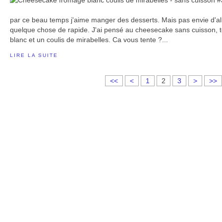
par ce beau temps j'aime manger des desserts. Mais pas envie d'al
quelque chose de rapide. J'ai pensé au cheesecake sans cuisson, 
blanc et un coulis de mirabelles. Ca vous tente ?...
LIRE LA SUITE
<<
<
1
2
3
>
>>