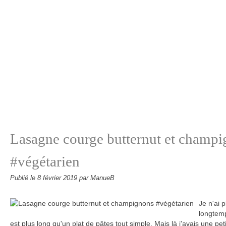
Lasagne courge butternut et champ
#végétarien
Publié le
8 février 2019
par ManueB
Je n'ai 
longtemp
est plus long qu'un plat de pâtes tout simple. Mais là j'avais une pet