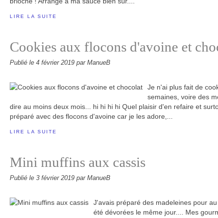
brioché ! Arrangé à ma sauce bien sûr....
LIRE LA SUITE
Cookies aux flocons d'avoine et cho
Publié le
4 février 2019
par ManueB
Je n'ai plus fait de co
semaines, voire des mo
dire au moins deux mois... hi hi hi hi Quel plaisir d'en refaire et surt
préparé avec des flocons d'avoine car je les adore,...
LIRE LA SUITE
Mini muffins aux cassis
Publié le
3 février 2019
par ManueB
J'avais préparé des madeleines pour au 
été dévorées le même jour.... Mes gourma