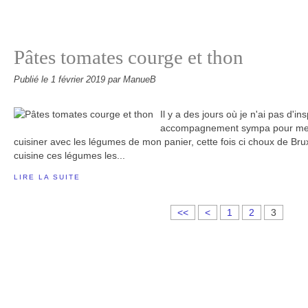
Pâtes tomates courge et thon
Publié le
1 février 2019
par ManueB
Il y a des jours où je n'ai pas d'in
accompagnement sympa pour mes p
cuisiner avec les légumes de mon panier, cette fois ci choux de Bruxel
cuisine ces légumes les...
LIRE LA SUITE
<<
<
1
2
3