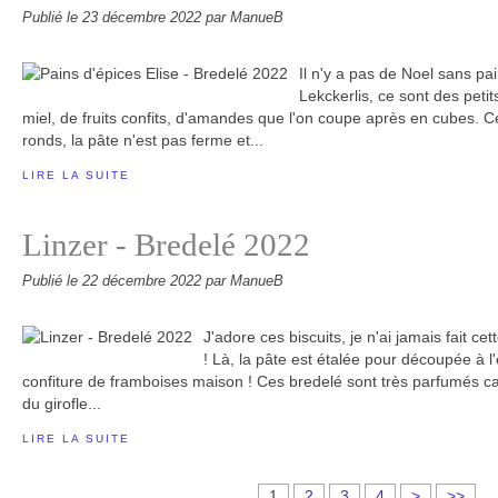
Publié le
23 décembre 2022
par ManueB
Il n'y a pas de Noel sans pai
Lekckerlis, ce sont des peti
miel, de fruits confits, d'amandes que l'on coupe après en cubes. Ceu
ronds, la pâte n'est pas ferme et...
LIRE LA SUITE
Linzer - Bredelé 2022
Publié le
22 décembre 2022
par ManueB
J'adore ces biscuits, je n'ai jamais fait c
! Là, la pâte est étalée pour découpée à 
confiture de framboises maison ! Ces bredelé sont très parfumés car
du girofle...
LIRE LA SUITE
1
2
3
4
>
>>