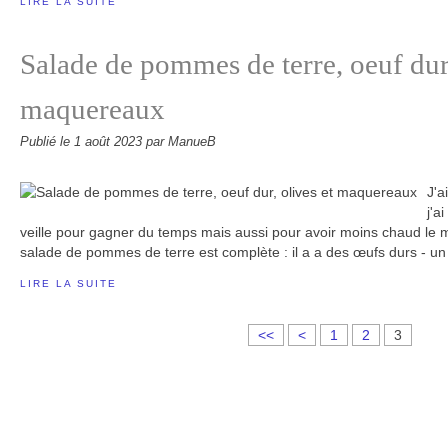
LIRE LA SUITE
Salade de pommes de terre, oeuf dur,
maquereaux
Publié le
1 août 2023
par ManueB
J'a
j'a
veille pour gagner du temps mais aussi pour avoir moins chaud le 
salade de pommes de terre est complète : il a a des œufs durs - un 
LIRE LA SUITE
<<
<
1
2
3