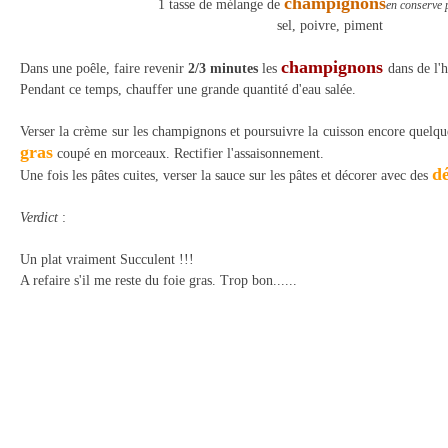
champignons
1 tasse de mélange de
en conserve 
sel, poivre, piment
champignons
Dans une poêle, faire revenir
2/3 minutes
les
dans de l'
Pendant ce temps, chauffer une grande quantité d'eau salée.
Verser la crème sur les champignons et poursuivre la cuisson encore quelq
gras
coupé en morceaux. Rectifier l'assaisonnement.
dé
Une fois les pâtes cuites, verser la sauce sur les pâtes et décorer avec des
Verdict
:
Un plat vraiment Succulent !!!
A refaire s'il me reste du foie gras. Trop bon......