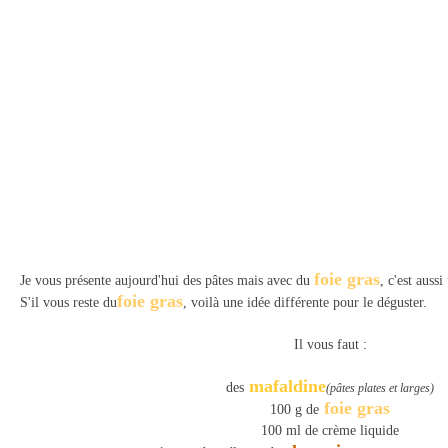
foie gras
Je vous présente aujourd'hui des pâtes mais avec du
, c'est aussi
foie gras
S'il vous reste du
, voilà une idée différente pour le déguster.
Il vous faut :
mafaldine
des
(pâtes plates et larges)
foie gras
100 g de
100 ml de crème liquide