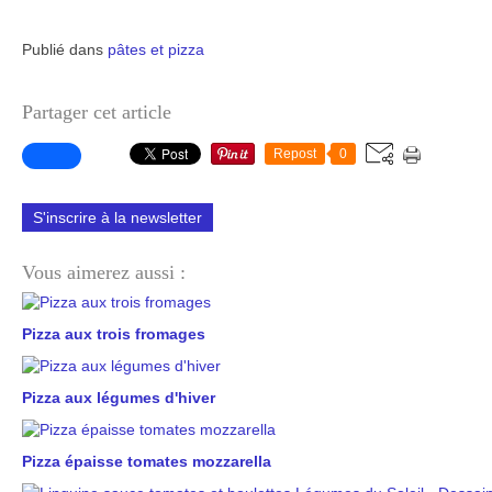
Publié dans
pâtes et pizza
Partager cet article
Repost
0
S'inscrire à la newsletter
Vous aimerez aussi :
Pizza aux trois fromages
Pizza aux légumes d'hiver
Pizza épaisse tomates mozzarella