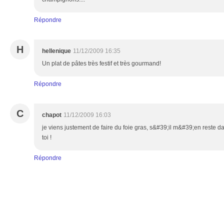
Répondre
H
hellenique
11/12/2009 16:35
Un plat de pâtes très festif et très gourmand!
Répondre
C
chapot
11/12/2009 16:03
je viens justement de faire du foie gras, s&#39;il m&#39;en reste d
toi !
Répondre