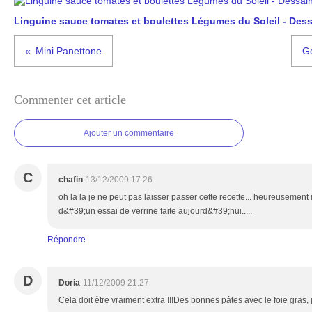
Linguine sauce tomates et boulettes Légumes du Soleil - Dessa
Mini Panettone
Go
Commenter cet article
Ajouter un commentaire
C
chafin
13/12/2009 17:26
oh la la je ne peut pas laisser passer cette recette... heureusement 
d&#39;un essai de verrine faite aujourd&#39;hui.....
Répondre
D
Doria
11/12/2009 21:27
Cela doit être vraiment extra !!!Des bonnes pâtes avec le foie gras, 