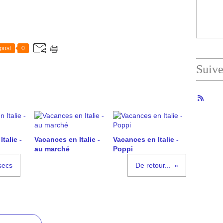
post
0
Suiv
talie -
Vacances en Italie -
Vacances en Italie -
au marché
Poppi
secs
De retour...