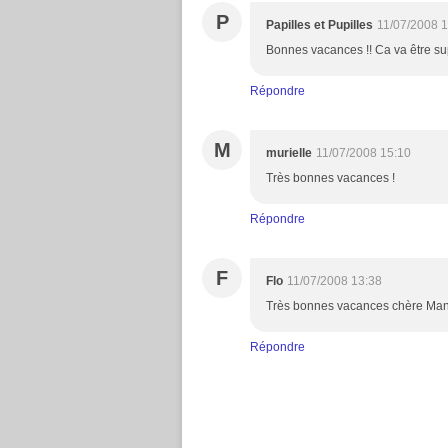
P
Papilles et Pupilles
11/07/2008 
Bonnes vacances !! Ca va être su
Répondre
M
murielle
11/07/2008 15:10
Très bonnes vacances !
Répondre
F
Flo
11/07/2008 13:38
Très bonnes vacances chère Manue
Répondre