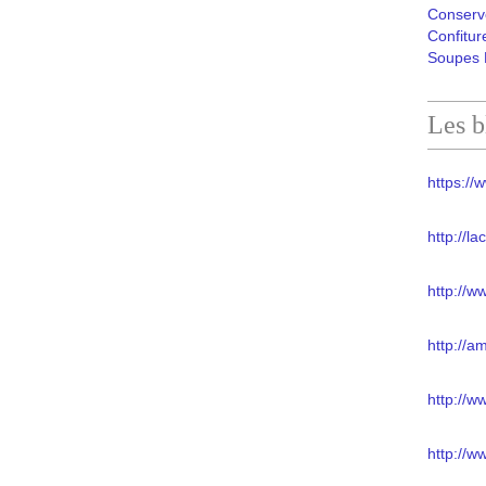
Conserv
Confitur
Soupes 
Les b
https://w
http://l
http://w
http://a
http://
http://w