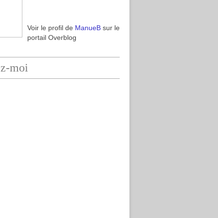
Voir le profil de
ManueB
sur le
portail Overblog
ez-moi