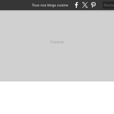
Tous nos blogs cuisine
Publicité