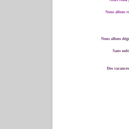
Nous allons r
Nous allons dégu
Sans oubl
Des vacances 