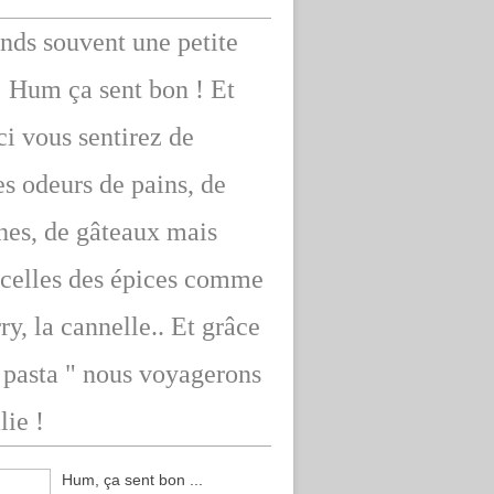
ends souvent une petite
: Hum ça sent bon ! Et
ici vous sentirez de
s odeurs de pains, de
hes, de gâteaux mais
 celles des épices comme
rry, la cannelle.. Et grâce
" pasta " nous voyagerons
lie !
Hum, ça sent bon ...