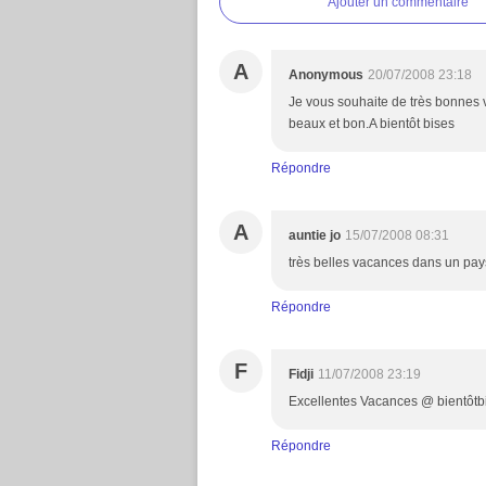
Ajouter un commentaire
A
Anonymous
20/07/2008 23:18
Je vous souhaite de très bonnes 
beaux et bon.A bientôt bises
Répondre
A
auntie jo
15/07/2008 08:31
très belles vacances dans un pays
Répondre
F
Fidji
11/07/2008 23:19
Excellentes Vacances @ bientôtb
Répondre