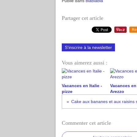
Publié dans
blablabla
Partager cet article
Re
S'inscrire à la newsletter
Vous aimerez aussi :
Vacances en Italie -
Vacances en I
pizze
Arezzo
Cake aux bananes et aux raisins 
Commenter cet article