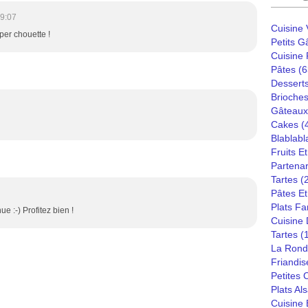
19:07
Cuisine
per chouette !
Petits G
Cuisine
Pâtes
(6
Dessert
Brioches
Gâteaux
Cakes
(
Blablabl
Fruits E
Partenar
Tartes
(
Pâtes Et
Plats Fa
 :-) Profitez bien !
Cuisine
Tartes
(
La Rond
Friandis
Petites
Plats Al
Cuisine