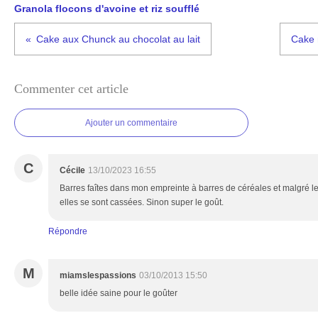
Granola flocons d'avoine et riz soufflé
Cake aux Chunck au chocolat au lait
Cake 
Commenter cet article
Ajouter un commentaire
C
Cécile
13/10/2023 16:55
Barres faîtes dans mon empreinte à barres de céréales et malgré l
elles se sont cassées. Sinon super le goût.
Répondre
M
miamslespassions
03/10/2013 15:50
belle idée saine pour le goûter