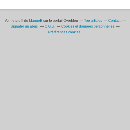
Voir le profil de
ManueB
sur le portail Overblog
Top articles
Contact
Signaler un abus
C.G.U.
Cookies et données personnelles
Préférences cookies