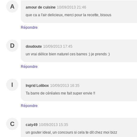
A
amour de cuisine
10/09/2013 21:46
que ca a l'air delicieux, merci pour la recette, bisous
Répondre
D
doudoute
10/09/2013 17:45
un vrai délice bien naturel ces barres :) je prends :)
Répondre
I
Ingrid Lolibox
10/09/2013 16:35
Ta barre de céréales me fait super envie !!
Répondre
C
caty49
10/09/2013 15:35
un gouter ideal, un concours si cela te dit chez moi bizz