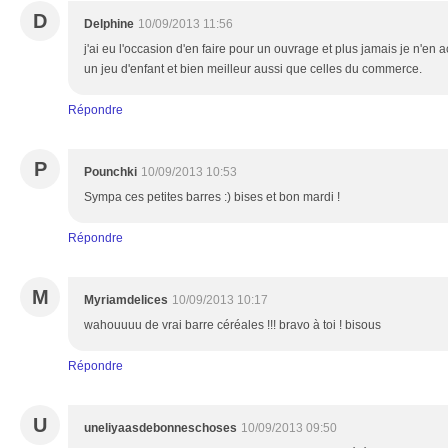
D
Delphine
10/09/2013 11:56
j'ai eu l'occasion d'en faire pour un ouvrage et plus jamais je n'en 
un jeu d'enfant et bien meilleur aussi que celles du commerce.
Répondre
P
Pounchki
10/09/2013 10:53
Sympa ces petites barres :) bises et bon mardi !
Répondre
M
Myriamdelices
10/09/2013 10:17
wahouuuu de vrai barre céréales !!! bravo à toi ! bisous
Répondre
U
uneliyaasdebonneschoses
10/09/2013 09:50