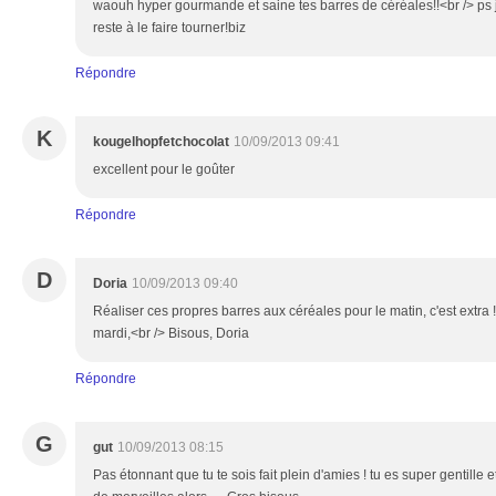
waouh hyper gourmande et saine tes barres de céréales!!<br /> ps 
reste à le faire tourner!biz
Répondre
K
kougelhopfetchocolat
10/09/2013 09:41
excellent pour le goûter
Répondre
D
Doria
10/09/2013 09:40
Réaliser ces propres barres aux céréales pour le matin, c'est extra
mardi,<br /> Bisous, Doria
Répondre
G
gut
10/09/2013 08:15
Pas étonnant que tu te sois fait plein d'amies ! tu es super gentille 