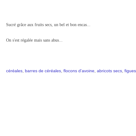
Sucré grâce aux fruits secs, un bel et bon encas...
.
On s'est régalée mais sans abus..
céréales
,
barres de céréales
,
flocons d'avoine
,
abricots secs
,
figue