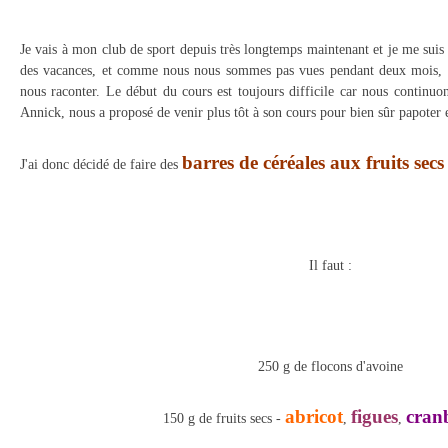
Je vais à mon club de sport depuis très longtemps maintenant et je me suis f
des vacances, et comme nous nous sommes pas vues pendant deux mois, 
nous raconter. Le début du cours est toujours difficile car nous continuo
Annick, nous a proposé de venir plus tôt à son cours pour bien sûr papoter e
barres de céréales aux fruits secs
J'ai donc décidé de faire des
Il faut :
250 g de flocons d'avoine
abricot
figues
cranb
150 g de fruits secs -
,
,