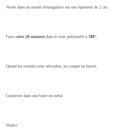
Verser dans un moule rectangulaire sur une épaisseur de 2 cm.
Faire
cuire 20 minutes
dans le four préchauffé à
180°.
Quand les céréales sont refroidies, les couper en barres.
Conserver dans une boite en métal.
Verdict
: