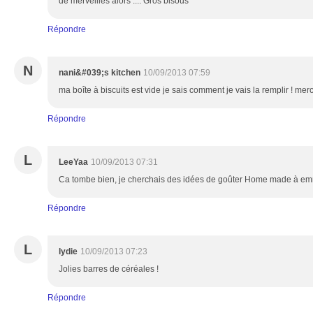
de merveilles alors .... Gros bisous
Répondre
N
nani&#039;s kitchen
10/09/2013 07:59
ma boîte à biscuits est vide je sais comment je vais la remplir ! merc
Répondre
L
LeeYaa
10/09/2013 07:31
Ca tombe bien, je cherchais des idées de goûter Home made à em
Répondre
L
lydie
10/09/2013 07:23
Jolies barres de céréales !
Répondre