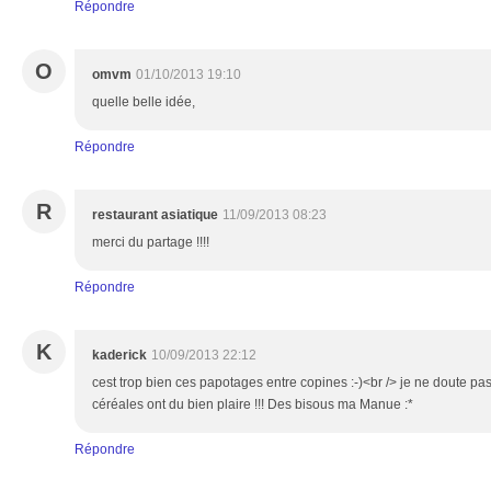
Répondre
O
omvm
01/10/2013 19:10
quelle belle idée,
Répondre
R
restaurant asiatique
11/09/2013 08:23
merci du partage !!!!
Répondre
K
kaderick
10/09/2013 22:12
cest trop bien ces papotages entre copines :-)<br /> je ne doute pa
céréales ont du bien plaire !!! Des bisous ma Manue :*
Répondre