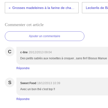
Grosses madeleines à la farine de chataigne
Commenter cet article
Ajouter un commentaire
C
c-line
20/12/2013 09:04
Des petits sablés aux noisettes à croquer...sans fin!! Bisous Manue
Répondre
S
Sweet Food
18/12/2013 10:39
Avec un bon thé c'est top !!
Répondre