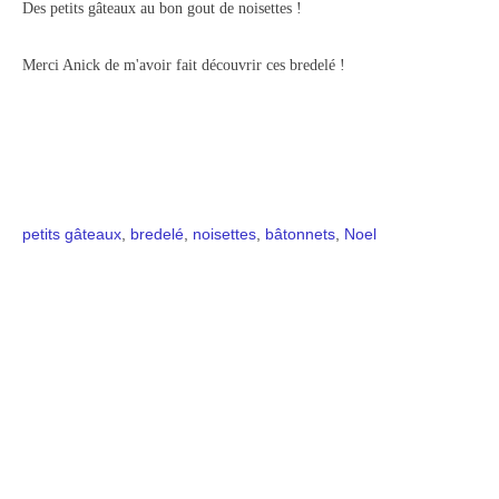
Des petits gâteaux au bon gout de noisettes !
Merci Anick de m'avoir fait découvrir ces bredelé !
petits gâteaux
,
bredelé
,
noisettes
,
bâtonnets
,
Noel