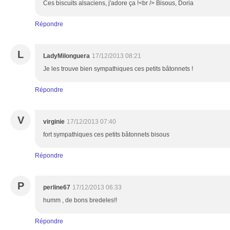
Ces biscuits alsaciens, j'adore ça !<br /> Bisous, Doria
Répondre
L
LadyMilonguera
17/12/2013 08:21
Je les trouve bien sympathiques ces petits bâtonnets !
Répondre
V
virginie
17/12/2013 07:40
fort sympathiques ces petits bâtonnets bisous
Répondre
P
perline67
17/12/2013 06:33
humm , de bons bredeles!!
Répondre