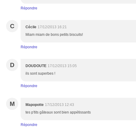
Répondre
C
Cécile
17/12/2013 16:21
Miam miam de bons petits biscuits!
Répondre
D
DOUDOUTE
17/12/2013 15:05
ils sont superbes !
Répondre
M
Mapopotte
17/12/2013 12:43
tes p'tits gâteaux sont bien appétissants
Répondre