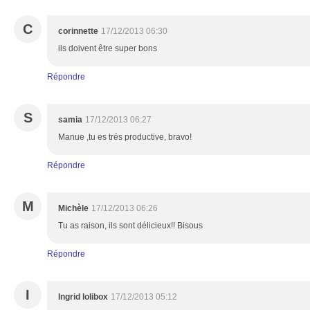
C
corinnette
17/12/2013 06:30
ils doivent être super bons
Répondre
S
samia
17/12/2013 06:27
Manue ,tu es trés productive, bravo!
Répondre
M
Michèle
17/12/2013 06:26
Tu as raison, ils sont délicieux!! Bisous
Répondre
I
Ingrid lolibox
17/12/2013 05:12