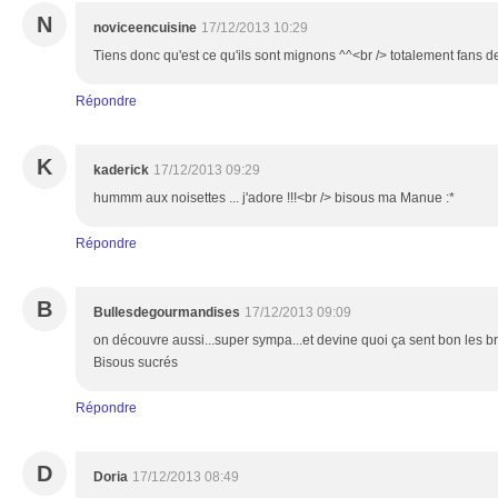
N
noviceencuisine
17/12/2013 10:29
Tiens donc qu'est ce qu'ils sont mignons ^^<br /> totalement fans d
Répondre
K
kaderick
17/12/2013 09:29
hummm aux noisettes ... j'adore !!!<br /> bisous ma Manue :*
Répondre
B
Bullesdegourmandises
17/12/2013 09:09
on découvre aussi...super sympa...et devine quoi ça sent bon les br
Bisous sucrés
Répondre
D
Doria
17/12/2013 08:49