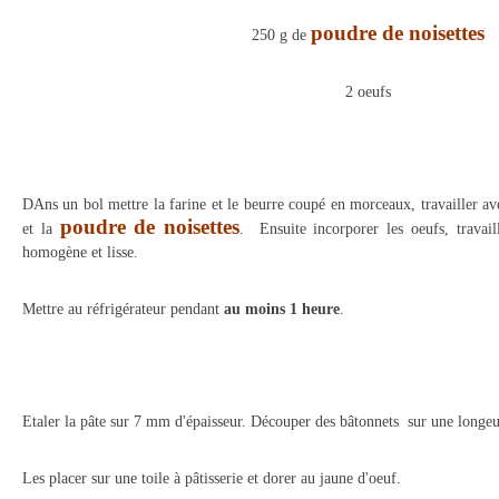
poudre de noisettes
250 g de
2 oeufs
DAns un bol mettre la farine et le beurre coupé en morceaux, travailler ave
poudre de noisettes
et la
. Ensuite incorporer les oeufs, travai
homogène et lisse.
Mettre au réfrigérateur pendant
au moins 1 heure
.
Etaler la pâte sur 7 mm d'épaisseur. Découper des bâtonnets sur une longeu
Les placer sur une toile à pâtisserie et dorer au jaune d'oeuf.