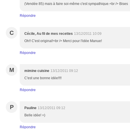
(Vendée 85) mais à faire soi-même c'est sympathique.<br /> Bises
Répondre
C
Cécile, Au fil de mes recettes
13/12/2011 10:09
Oh!! C'est original!<br /> Merci pour l'idée Manue!
Répondre
M
mimine cuisine
13/12/2011 09:12
C'est une bonne idée!!!!
Répondre
P
Pauline
13/12/2011 09:12
Belle idée! =)
Répondre