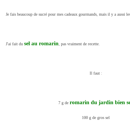
Je fais beaucoup de sucré pour mes cadeaux gourmands, mais il y a aussi les
sel au romarin
J'ai fait du
, pas vraiment de recette.
Il faut :
romarin du jardin bien s
7 g de
100 g de gros sel