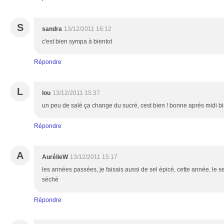
S
sandra
13/12/2011 16:12
c'est bien sympa à bientot
Répondre
L
lou
13/12/2011 15:37
un peu de salé ça change du sucré, cest bien ! bonne aprés midi bi
Répondre
A
AurélieW
13/12/2011 15:17
les années passées, je faisais aussi de sel épicé, cette année, le seu
séché
Répondre