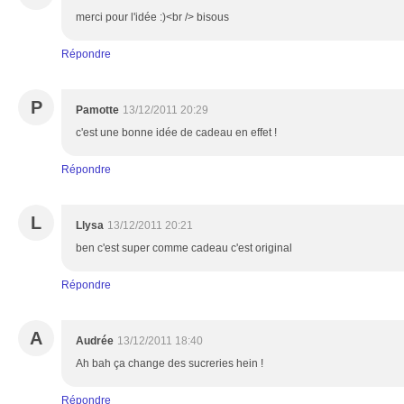
merci pour l'idée :)<br /> bisous
Répondre
P
Pamotte
13/12/2011 20:29
c'est une bonne idée de cadeau en effet !
Répondre
L
Llysa
13/12/2011 20:21
ben c'est super comme cadeau c'est original
Répondre
A
Audrée
13/12/2011 18:40
Ah bah ça change des sucreries hein !
Répondre