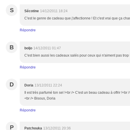
S
Sécotine
14/12/2011 18:24
C'est le genre de cadeau que j'affectionne ! Et c'est vrai que ça ch
Répondre
B
boljo
14/12/2011 01:47
C'est bien aussi les cadeaux salés pour ceux qui n'aiment pas trop 
Répondre
D
Doria
13/12/2011 22:24
Il est très parfumé ton sel !<br /> C'est un beau cadeau à offrir !<br
<br /> Bisous, Doria
Répondre
P
Patchouka
13/12/2011 20:36