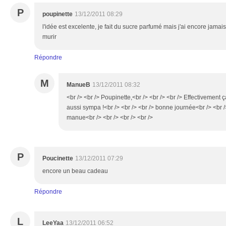
P
poupinette
13/12/2011 08:29
l'idée est excelente, je fait du sucre parfumé mais j'ai encore jamais 
murir
Répondre
M
ManueB
13/12/2011 08:32
<br /> <br /> Poupinette,<br /> <br /> <br /> Effectivement 
aussi sympa !<br /> <br /> <br /> bonne journée<br /> <br />
manue<br /> <br /> <br /> <br />
P
Poucinette
13/12/2011 07:29
encore un beau cadeau
Répondre
L
LeeYaa
13/12/2011 06:52