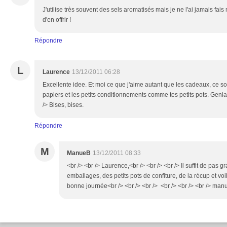
J'utilise très souvent des sels aromatisés mais je ne l'ai jamais fa
d'en offrir !
Répondre
L
Laurence
13/12/2011 06:28
Excellente idee. Et moi ce que j'aime autant que les cadeaux, ce s
papiers et les petits conditionnements comme tes petits pots. Genial
/> Bises, bises.
Répondre
M
ManueB
13/12/2011 08:33
<br /> <br /> Laurence,<br /> <br /> <br /> Il suffit de pas
emballages, des petits pots de confiture, de la récup et voilà 
bonne journée<br /> <br /> <br /> <br /> <br /> <br /> manue