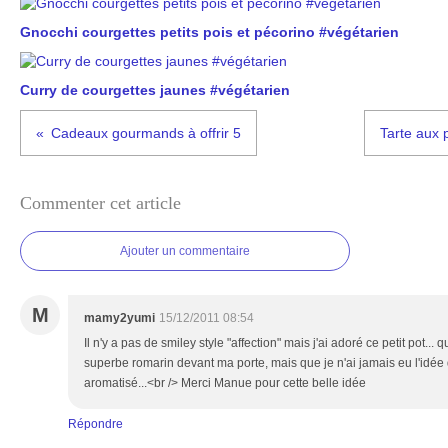
Gnocchi courgettes petits pois et pécorino #végétarien
Curry de courgettes jaunes #végétarien
Cadeaux gourmands à offrir 5
Tarte aux
Commenter cet article
Ajouter un commentaire
M
mamy2yumi
15/12/2011 08:54
Il n'y a pas de smiley style "affection" mais j'ai adoré ce petit pot...
superbe romarin devant ma porte, mais que je n'ai jamais eu l'idée d
aromatisé...<br /> Merci Manue pour cette belle idée
Répondre