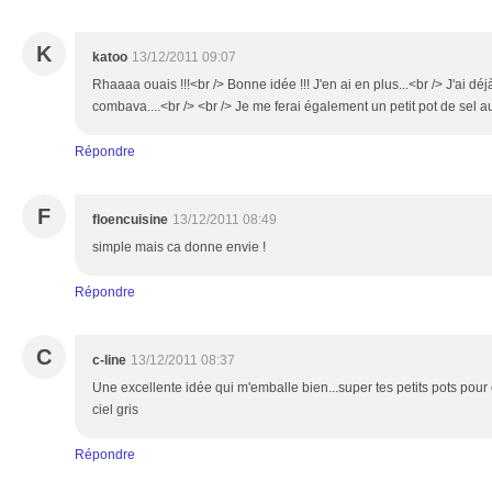
K
katoo
13/12/2011 09:07
Rhaaaa ouais !!!<br /> Bonne idée !!! J'en ai en plus...<br /> J'ai déj
combava....<br /> <br /> Je me ferai également un petit pot de sel a
Répondre
F
floencuisine
13/12/2011 08:49
simple mais ca donne envie !
Répondre
C
c-line
13/12/2011 08:37
Une excellente idée qui m'emballe bien...super tes petits pots pour 
ciel gris
Répondre