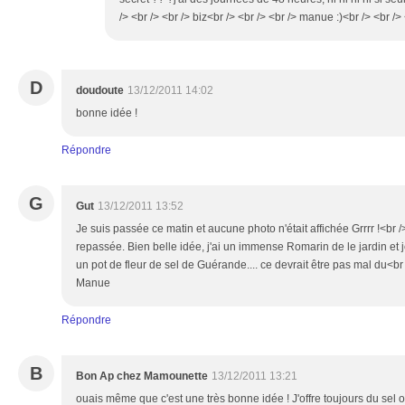
/> <br /> <br /> biz<br /> <br /> <br /> manue :)<br /> <br /> 
D
doudoute
13/12/2011 14:02
bonne idée !
Répondre
G
Gut
13/12/2011 13:52
Je suis passée ce matin et aucune photo n'était affichée Grrrr !<br /
repassée. Bien belle idée, j'ai un immense Romarin de le jardin et j
un pot de fleur de sel de Guérande.... ce devrait être pas mal du<br /
Manue
Répondre
B
Bon Ap chez Mamounette
13/12/2011 13:21
ouais même que c'est une très bonne idée ! J'offre toujours du sel o