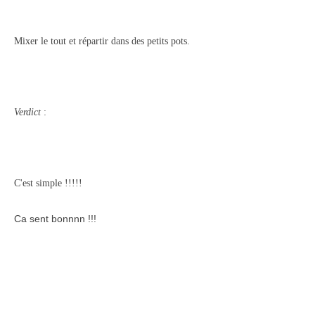
Mixer le tout et répartir dans des petits pots.
Verdict
:
C'est simple !!!!!
Ca sent bonnnn !!!