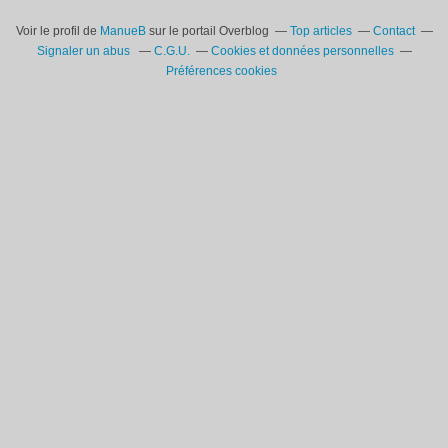
Voir le profil de
ManueB
sur le portail Overblog
Top articles
Contact
Signaler un abus
C.G.U.
Cookies et données personnelles
Préférences cookies