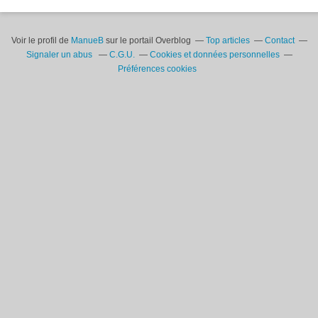
Voir le profil de
ManueB
sur le portail Overblog
Top articles
Contact
Signaler un abus
C.G.U.
Cookies et données personnelles
Préférences cookies