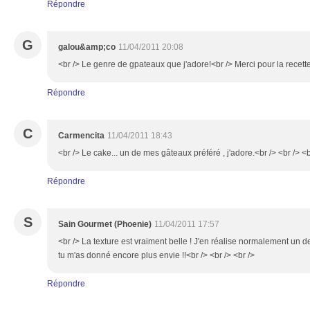
Répondre
G
galou&amp;co
11/04/2011 20:08
<br /> Le genre de gpateaux que j'adore!<br /> Merci pour la recette
Répondre
C
Carmencita
11/04/2011 18:43
<br /> Le cake... un de mes gâteaux préféré , j'adore.<br /> <br /> <b
Répondre
S
Sain Gourmet (Phoenie)
11/04/2011 17:57
<br /> La texture est vraiment belle ! J'en réalise normalement un
tu m'as donné encore plus envie !!<br /> <br /> <br />
Répondre