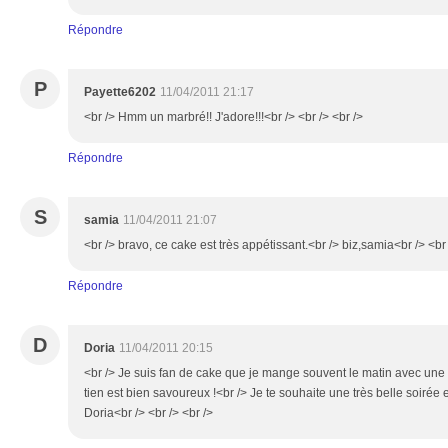
Répondre
P
Payette6202
11/04/2011 21:17
<br /> Hmm un marbré!! J'adore!!!<br /> <br /> <br />
Répondre
S
samia
11/04/2011 21:07
<br /> bravo, ce cake est très appétissant.<br /> biz,samia<br /> <br 
Répondre
D
Doria
11/04/2011 20:15
<br /> Je suis fan de cake que je mange souvent le matin avec une
tien est bien savoureux !<br /> Je te souhaite une très belle soirée 
Doria<br /> <br /> <br />