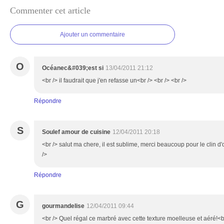
Commenter cet article
Ajouter un commentaire
O
Océanec&#039;est si
13/04/2011 21:12
<br /> il faudrait que j'en refasse un<br /> <br /> <br />
Répondre
S
Soulef amour de cuisine
12/04/2011 20:18
<br /> salut ma chere, il est sublime, merci beaucoup pour le clin d'
/>
Répondre
G
gourmandelise
12/04/2011 09:44
<br /> Quel régal ce marbré avec cette texture moelleuse et aéré!<br