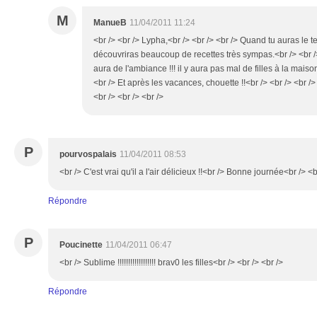
M
ManueB
11/04/2011 11:24
<br /> <br /> Lypha,<br /> <br /> <br /> Quand tu auras le 
découvriras beaucoup de recettes très sympas.<br /> <br />
aura de l'ambiance !!! il y aura pas mal de filles à la maison
<br /> Et après les vacances, chouette !!<br /> <br /> <br /
<br /> <br /> <br />
P
pourvospalais
11/04/2011 08:53
<br /> C'est vrai qu'il a l'air délicieux !!<br /> Bonne journée<br /> <b
Répondre
P
Poucinette
11/04/2011 06:47
<br /> Sublime !!!!!!!!!!!!!!!!!! brav0 les filles<br /> <br /> <br />
Répondre