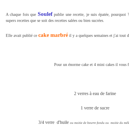
Soulef
A chaque fois que
publie une recette, je suis épatée, pourquoi 
supers recettes que se soit des recettes salées ou bien sucrées.
cake marbré
Elle avait publié ce
il y a quelques semaines et j'ai tout 
Pour un énorme cake et 4 mini cakes il vous f
2 verres à eau de farine
1 verre de sucre
3/4 verre d'huile
ou moitie de beurre fondu ou moitie du mél