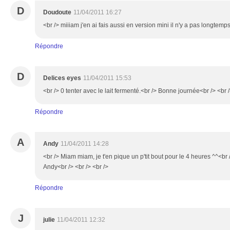
D
Doudoute
11/04/2011 16:27
<br /> miiiam j'en ai fais aussi en version mini il n'y a pas longtemps
Répondre
D
Delices eyes
11/04/2011 15:53
<br /> 0 tenter avec le lait fermenté.<br /> Bonne journée<br /> <br /
Répondre
A
Andy
11/04/2011 14:28
<br /> Miam miam, je t'en pique un p'tit bout pour le 4 heures ^^<b
Andy<br /> <br /> <br />
Répondre
J
julie
11/04/2011 12:32