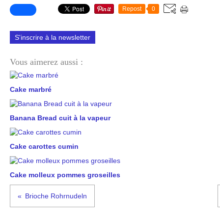
Repost
0
S'inscrire à la newsletter
Vous aimerez aussi :
Cake marbré
Banana Bread cuit à la vapeur
Cake carottes cumin
Cake molleux pommes groseilles
Brioche Rohrnudeln