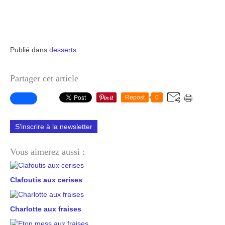
Publié dans
desserts
Partager cet article
Repost
0
S'inscrire à la newsletter
Vous aimerez aussi :
Clafoutis aux cerises
Charlotte aux fraises