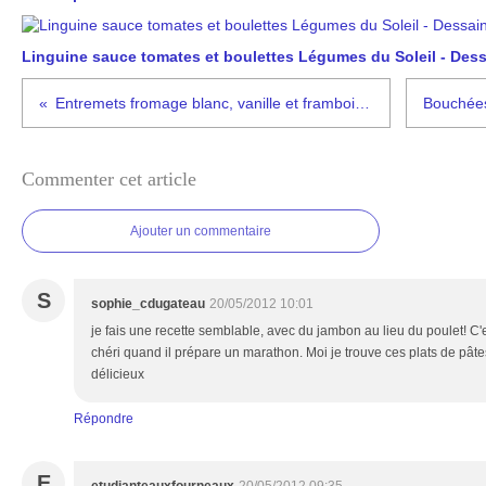
Linguine sauce tomates et boulettes Légumes du Soleil - Dessa
Entremets fromage blanc, vanille et framboises pour un anniversaire
Commenter cet article
Ajouter un commentaire
S
sophie_cdugateau
20/05/2012 10:01
je fais une recette semblable, avec du jambon au lieu du poulet! C'
chéri quand il prépare un marathon. Moi je trouve ces plats de pâte
délicieux
Répondre
E