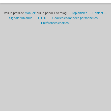
Voir le profil de
ManueB
sur le portail Overblog
Top articles
Contact
Signaler un abus
C.G.U.
Cookies et données personnelles
Préférences cookies