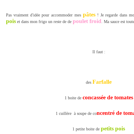
pâtes
Pas vraiment d'idée pour accommoder mes
! Je regarde dans mo
pois
poulet froid
et dans mon frigo un reste de de
. Ma sauce est tout
Il faut :
Farfalle
des
concassée de tomates
1 boite de
ncentré de tom
1 cuillère à soupe de co
petits pois
1 petite boite de