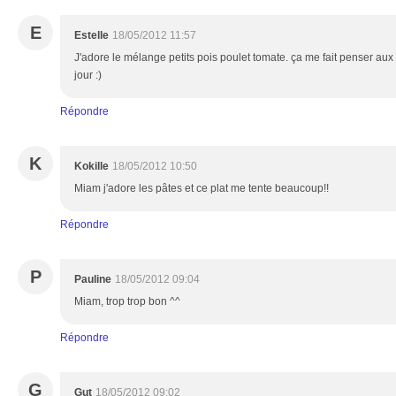
E
Estelle
18/05/2012 11:57
J'adore le mélange petits pois poulet tomate. ça me fait penser aux l
jour :)
Répondre
K
Kokille
18/05/2012 10:50
Miam j'adore les pâtes et ce plat me tente beaucoup!!
Répondre
P
Pauline
18/05/2012 09:04
Miam, trop trop bon ^^
Répondre
G
Gut
18/05/2012 09:02