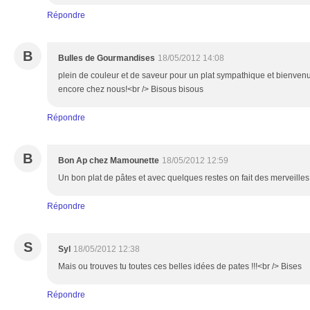
Répondre
B
Bulles de Gourmandises
18/05/2012 14:08
plein de couleur et de saveur pour un plat sympathique et bienvenu so
encore chez nous!<br /> Bisous bisous
Répondre
B
Bon Ap chez Mamounette
18/05/2012 12:59
Un bon plat de pâtes et avec quelques restes on fait des merveilles
Répondre
S
Syl
18/05/2012 12:38
Mais ou trouves tu toutes ces belles idées de pates !!!<br /> Bises
Répondre