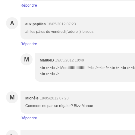
Répondre
A
aux papilles
18/05/2012 07:23
ah les pâtes du vendredi j'adore :) ibisous
Répondre
M
ManueB
19/05/2012 10:49
<br /> <br /> Merciiiiiiiiiiiiiiiiiii !!!<br /> <br /> <br /> <br /
<br /> <br />
M
Michèle
18/05/2012 07:23
Comment ne pas se régaler? Bizz Manue
Répondre