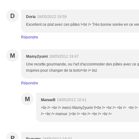
D
Doria
18/05/2012 19:59
Excellent ce plat avec ces pâtes !<br /> Très bonne soirée en ce ve
Répondre
M
Mamy2yumi
18/05/2012 19:47
Une recette gourmande, ou l'art d'accommoder des pâtes avec ce qu
inspires pour changer de la bolo!<br /> biz
Répondre
M
ManueB
19/05/2012 10:41
<br /> <br /> merci Mamy2yumi !!<br /> <br /> <br /> <br /> 
/> <br /> manue :)<br /> <br /> <br /> <br />
P