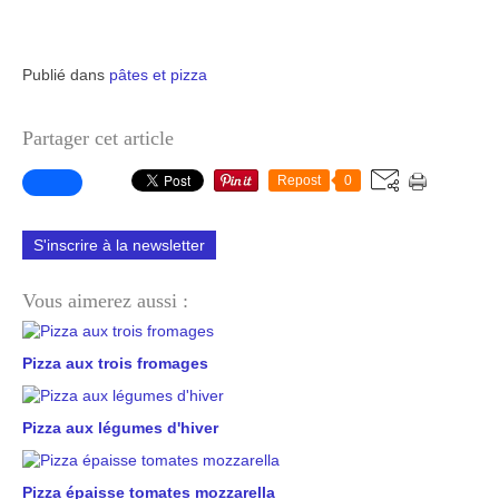
Publié dans
pâtes et pizza
Partager cet article
Repost
0
S'inscrire à la newsletter
Vous aimerez aussi :
Pizza aux trois fromages
Pizza aux légumes d'hiver
Pizza épaisse tomates mozzarella