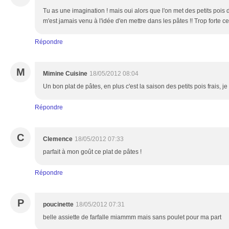
Tu as une imagination ! mais oui alors que l'on met des petits pois da
m'est jamais venu à l'idée d'en mettre dans les pâtes !! Trop forte c
Répondre
M
Mimine Cuisine
18/05/2012 08:04
Un bon plat de pâtes, en plus c'est la saison des petits pois frais, je v
Répondre
C
Clemence
18/05/2012 07:33
parfait à mon goût ce plat de pâtes !
Répondre
P
poucinette
18/05/2012 07:31
belle assiette de farfalle miammm mais sans poulet pour ma part