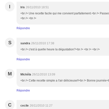
I
Iris
26/11/2010 18:51
<br /> Une recette facile qui me convient parfaitement.<br /> Passe
<br /> <br />
Répondre
S
sandra
26/11/2010 17:38
<br /> c'est à quelle heure la dégustation?<br /> <br /> <br />
Répondre
M
Mickéla
26/11/2010 13:09
<br /> Cette recette simple a l'air délicieuse!!<br /> Bonne journée<b
Répondre
C
cecile
26/11/2010 11:27