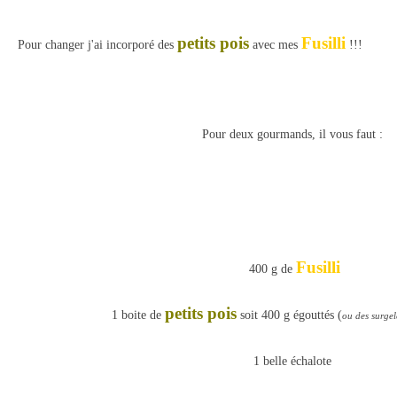
petits pois
Fusilli
Pour changer j'ai incorporé des
avec mes
!!!
Pour deux gourmands, il vous faut :
Fusilli
400 g de
petits pois
1 boite de
soit 400 g égouttés (
ou des surgel
1 belle échalote