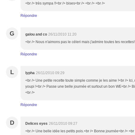
<br /> très sympa !!<br /> bises<br /> <br /> <br />
Répondre
G
galou and co
26/11/2010 11:20
<br /> Nous n'aimons pas le céleri mais j'admire toutes tes recettes!!
Répondre
L
lypha
26/11/2010 09:29
<br /> Une petite recette toute simple comme je les aime !<br /> Ici
youpi !<br /> Passe une belle journée et surtout un bon WE<br /> B
<br />
Répondre
D
Delices eyes
26/11/2010 09:27
<br /> Une belle idée les petits pois.<br /> Bonne journée<br /> <br 