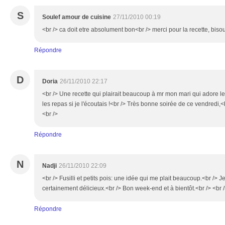
S
Soulef amour de cuisine
27/11/2010 00:19
<br /> ca doit etre absolument bon<br /> merci pour la recette, bisou
Répondre
D
Doria
26/11/2010 22:17
<br /> Une recette qui plairait beaucoup à mr mon mari qui adore le
les repas si je l'écoutais !<br /> Très bonne soirée de ce vendredi,<
<br />
Répondre
N
Nadji
26/11/2010 22:09
<br /> Fusilli et petits pois: une idée qui me plait beaucoup.<br /> J
certainement délicieux.<br /> Bon week-end et à bientôt.<br /> <br /
Répondre