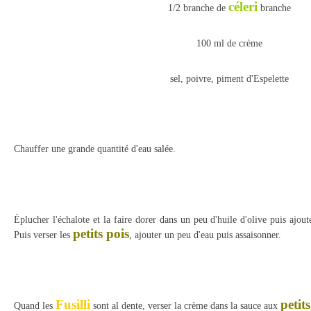
céleri
1/2 branche de
branche
100 ml de crème
sel, poivre, piment d'Espelette
Chauffer une grande quantité d'eau salée.
Éplucher l'échalote et la faire dorer dans un peu d'huile d'olive puis ajou
petits pois
Puis verser les
, ajouter un peu d'eau puis assaisonner.
Fusilli
petit
Quand les
sont al dente, verser la crème dans la sauce aux