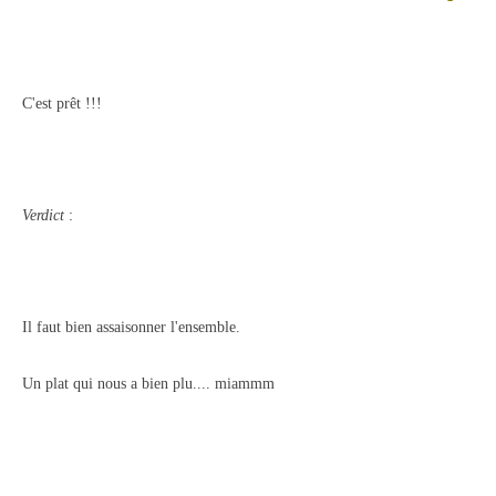
C'est prêt !!!
Verdict
:
Il faut bien assaisonner l'ensemble.
Un plat qui nous a bien plu.... miammm