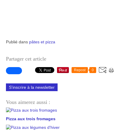
Publié dans
pâtes et pizza
Partager cet article
Repost
0
S'inscrire à la newsletter
Vous aimerez aussi :
Pizza aux trois fromages