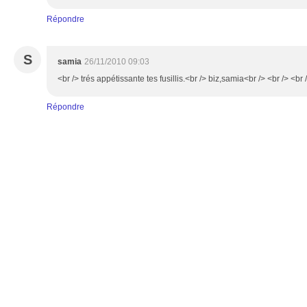
Répondre
S
samia
26/11/2010 09:03
<br /> trés appétissante tes fusillis.<br /> biz,samia<br /> <br /> <br 
Répondre