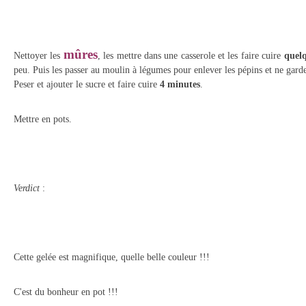
mûres
Nettoyer les
, les mettre dans une casserole et les faire cuire
quel
peu. Puis les passer au moulin à légumes pour enlever les pépins et ne garde
Peser et ajouter le sucre et faire cuire
4 minutes
.
Mettre en pots.
Verdict
:
Cette gelée est magnifique, quelle belle couleur !!!
C'est du bonheur en pot !!!