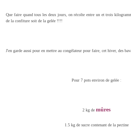
Que faire quand tous les deux jours, on récolte entre un et trois kilogra
de la confiture soit de la gelée !!!!
J'en garde aussi pour en mettre au congélateur pour faire, cet hiver, des bava
Pour 7 pots environ de gelée :
mûres
2 kg de
1.5 kg de sucre contenant de la pectine