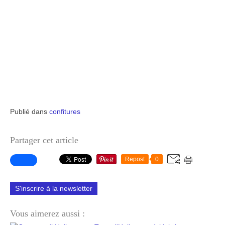
Publié dans
confitures
Partager cet article
Repost
0
S'inscrire à la newsletter
Vous aimerez aussi :