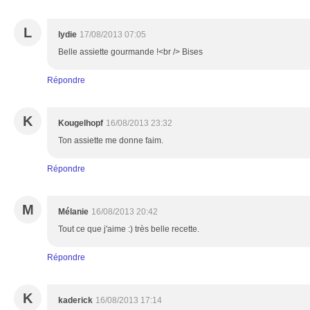
L
lydie
17/08/2013 07:05
Belle assiette gourmande !<br /> Bises
Répondre
K
Kougelhopf
16/08/2013 23:32
Ton assiette me donne faim.
Répondre
M
Mélanie
16/08/2013 20:42
Tout ce que j'aime :) très belle recette.
Répondre
K
kaderick
16/08/2013 17:14