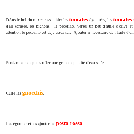
tomates
tomates 
DAns le bol du mixer rassembler les
égouttées, les
d'ail écrasée, les pignons, le pécorino. Verser un peu d'huile d'olive e
attention le pécorino est déjà assez salé. Ajouter si nécessaire de l'huile d'ol
Pendant ce temps chauffer une grande quantité d'eau salée.
gnocchis
Cuire les
.
pesto rosso
Les égoutter et les ajouter au
.