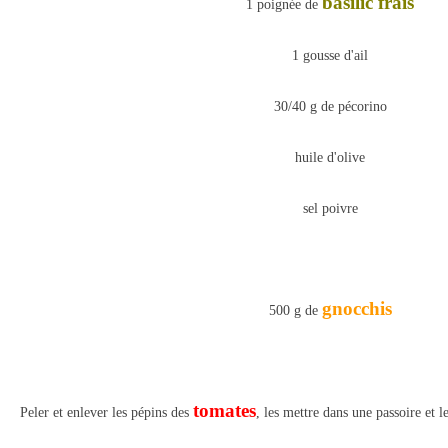
basilic frais
1 poignée de
1 gousse d'ail
30/40 g de pécorino
huile d'olive
sel poivre
gnocchis
500 g de
tomates
Peler et enlever les pépins des
, les mettre dans une passoire et l