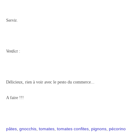
Servir.
Verdict
:
Délicieux, rien à voir avec le pesto du commerce...
A faire !!!
pâtes
,
gnocchis
,
tomates
,
tomates confites
,
pignons
,
pécorino