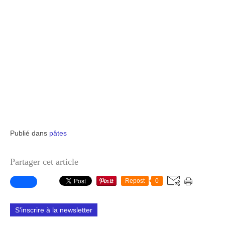
Publié dans
pâtes
Partager cet article
Repost
0
S'inscrire à la newsletter