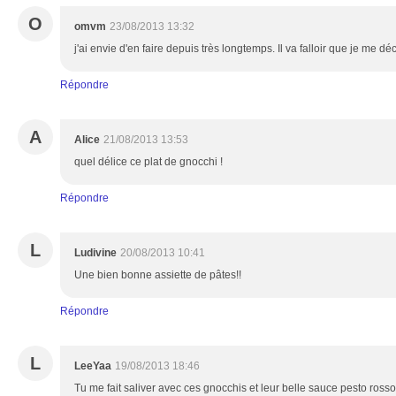
O
omvm
23/08/2013 13:32
j'ai envie d'en faire depuis très longtemps. Il va falloir que je me dé
Répondre
A
Alice
21/08/2013 13:53
quel délice ce plat de gnocchi !
Répondre
L
Ludivine
20/08/2013 10:41
Une bien bonne assiette de pâtes!!
Répondre
L
LeeYaa
19/08/2013 18:46
Tu me fait saliver avec ces gnocchis et leur belle sauce pesto rosso, 