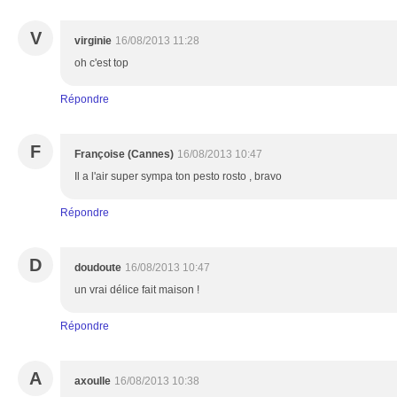
V
virginie
16/08/2013 11:28
oh c'est top
Répondre
F
Françoise (Cannes)
16/08/2013 10:47
Il a l'air super sympa ton pesto rosto , bravo
Répondre
D
doudoute
16/08/2013 10:47
un vrai délice fait maison !
Répondre
A
axoulle
16/08/2013 10:38