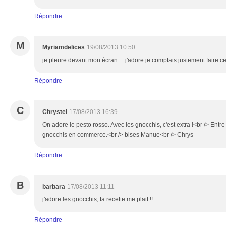
Répondre
M
Myriamdelices
19/08/2013 10:50
je pleure devant mon écran ....j'adore je comptais justement faire ce 
Répondre
C
Chrystel
17/08/2013 16:39
On adore le pesto rosso. Avec les gnocchis, c'est extra !<br /> Entre
gnocchis en commerce.<br /> bises Manue<br /> Chrys
Répondre
B
barbara
17/08/2013 11:11
j'adore les gnocchis, ta recette me plait !!
Répondre